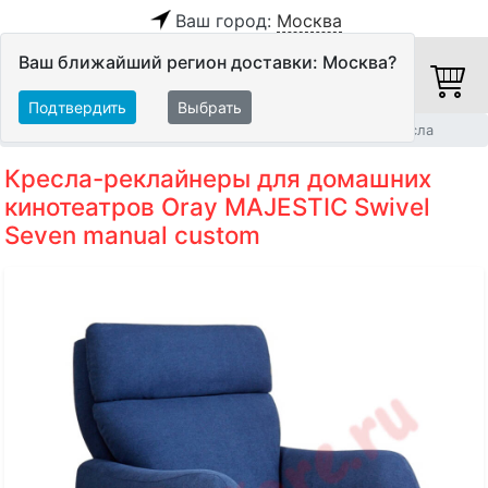
Ваш город:
Москва
Ваш ближайший регион доставки: Москва?
Подтвердить
Выбрать
Главная
Мебель и стойки
Мебель для кинозала
Кресла
Кресла-реклайнеры для домашних
кинотеатров Oray MAJESTIC Swivel
Seven manual custom