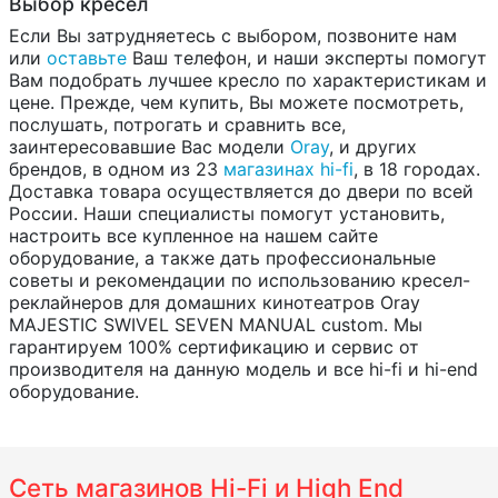
Выбор кресел
Если Вы затрудняетесь с выбором, позвоните нам
или
оставьте
Ваш телефон, и наши эксперты помогут
Вам подобрать лучшее кресло по характеристикам и
цене. Прежде, чем купить, Вы можете посмотреть,
послушать, потрогать и сравнить все,
заинтересовавшие Вас модели
Oray
, и других
брендов, в одном из 23
магазинах hi-fi
, в 18 городах.
Доставка товара осуществляется до двери по всей
России. Наши специалисты помогут установить,
настроить все купленное на нашем сайте
оборудование, а также дать профессиональные
советы и рекомендации по использованию кресел-
реклайнеров для домашних кинотеатров Oray
MAJESTIC SWIVEL SEVEN MANUAL custom. Мы
гарантируем 100% сертификацию и сервис от
производителя на данную модель и все hi-fi и hi-end
оборудование.
Сеть магазинов Hi-Fi и High End