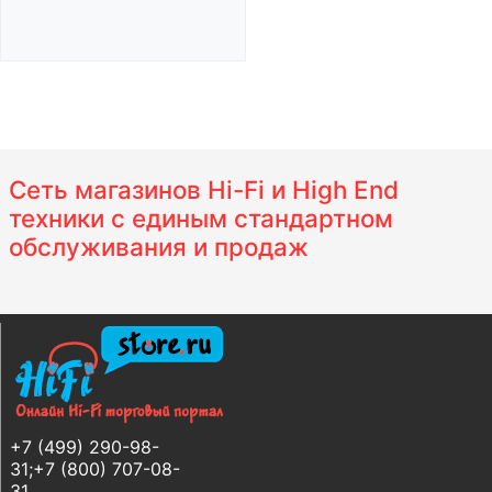
Сеть магазинов Hi-Fi и High End
техники с единым стандартном
обслуживания и продаж
+7 (499) 290-98-
31;+7 (800) 707-08-
31