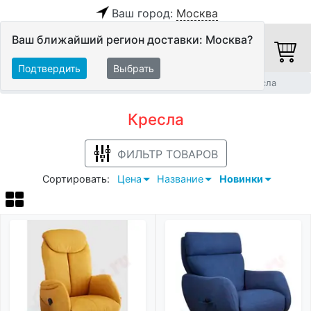
Ваш город:
Москва
Ваш ближайший регион доставки: Москва?
Подтвердить
Выбрать
Главная
Мебель и стойки
Мебель для кинозала
Кресла
Кресла
ФИЛЬТР ТОВАРОВ
Сортировать:
Цена
Название
Новинки