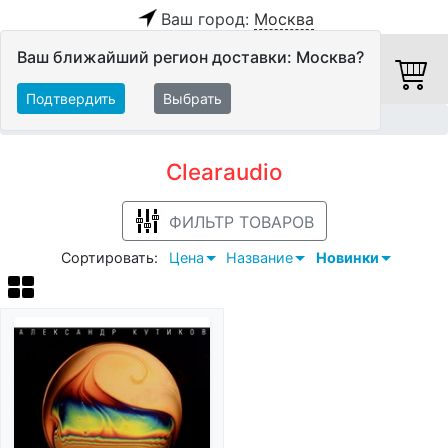
Ваш город:
Москва
Ваш ближайший регион доставки: Москва?
Подтвердить
Выбрать
Главная
Clearaudio
Clearaudio
ФИЛЬТР ТОВАРОВ
Сортировать:
Цена
Название
Новинки