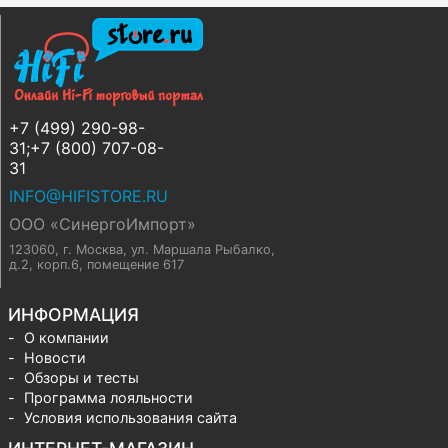
+7 (499) 290-98-
31;+7 (800) 707-08-
31
INFO@HIFISTORE.RU
ООО «СинергоИмпорт»
123060, г. Москва
,
ул. Маршала Рыбалко,
д.2, корп.6, помещение 617
ИНФОРМАЦИЯ
О компании
Новости
Обзоры и тесты
Программа лояльности
Условия использования сайта