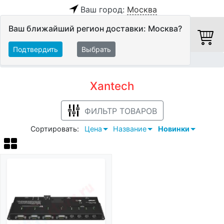
Ваш город:
Москва
Ваш ближайший регион доставки: Москва?
Подтвердить
Выбрать
Главная
Xantech
Xantech
ФИЛЬТР ТОВАРОВ
Сортировать:
Цена
Название
Новинки