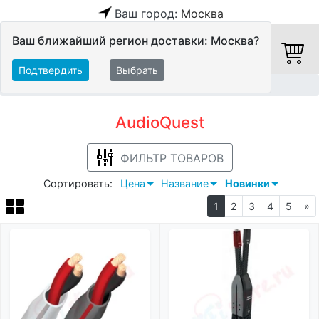
Ваш город:
Москва
Ваш ближайший регион доставки: Москва?
Подтвердить
Выбрать
Главная
AudioQuest
AudioQuest
ФИЛЬТР ТОВАРОВ
Сортировать:
Цена
Название
Новинки
1
2
3
4
5
»