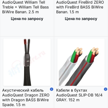
AudioQuest William Tell
AudioQuest FireBird ZERO
Treble + William Tell Bass
with FireBird BASS BiWire
BiWire Banan. 2.5 m
Banan. 1.5 m
Цена по запросу
Цена по запросу
Акустический кабель
Кабели в бухтах
AudioQuest Dragon ZERO
AudioQuest SLIP-DB 16/4
with Dragon BASS BiWire
GRAY. 152 m
Spade. 1.5 m