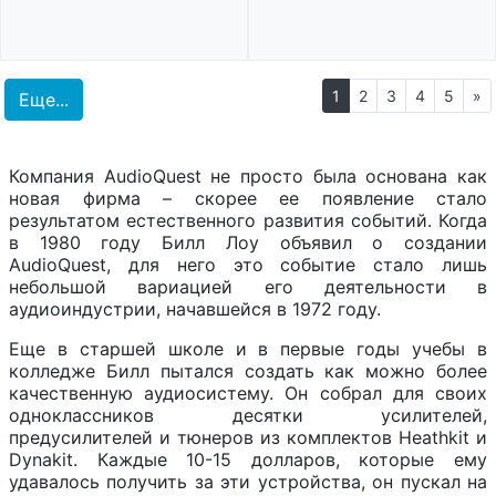
1
2
3
4
5
»
Еще...
Компания AudioQuest не просто была основана как
новая фирма – скорее ее появление стало
результатом естественного развития событий. Когда
в 1980 году Билл Лоу объявил о создании
AudioQuest, для него это событие стало лишь
небольшой вариацией его деятельности в
аудиоиндустрии, начавшейся в 1972 году.
Еще в старшей школе и в первые годы учебы в
колледже Билл пытался создать как можно более
качественную аудиосистему. Он собрал для своих
одноклассников десятки усилителей,
предусилителей и тюнеров из комплектов Heathkit и
Dynakit. Каждые 10-15 долларов, которые ему
удавалось получить за эти устройства, он пускал на