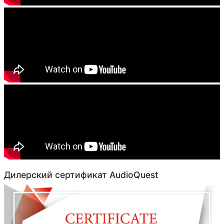
Дилерский сертификат AudioQuest