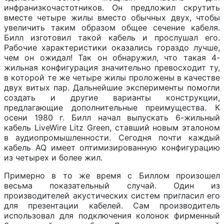
инфранизкочастотников. Он предложил скрутить
вместе четыре жилы вместо обычных двух, чтобы
увеличить таким образом общее сечение кабеля.
Билл изготовил такой кабель и прослушал его.
Рабочие характеристики оказались гораздо лучше,
чем он ожидал! Так он обнаружил, что такая 4-
жильная конфигурация значительно превосходит ту,
в которой те же четыре жилы проложены в качестве
двух витых пар. Дальнейшие эксперименты помогли
создать и другие варианты конструкции,
предлагающие дополнительные преимущества. К
осени 1980 г. Билл начал выпускать 6-жильный
кабель LiveWire Litz Green, ставший новым эталоном
в аудиопромышленности. Сегодня почти каждый
кабель AQ имеет оптимизированную конфигурацию
из четырех и более жил.
Примерно в то же время с Биллом произошел
весьма показательный случай. Один из
производителей акустических систем пригласил его
для презентации кабелей. Сам производитель
использовал для подключения колонок фирменный