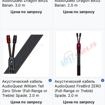
AudioQuest Dragon BASS
AudioQuest Dragon BASS
Banan. 3.0 m
Banan. 2.0 m
Цена по запросу
Цена по запросу
Акустический кабель
Акустический кабель
AudioQuest William Tell
AudioQuest FireBird ZERO
Zero Silver (Full-Range or
(Full-Range or Treble)
Treble) Spade. 2.0 m
Spade. 2.0 m
Цена по запросу
Цена по запросу