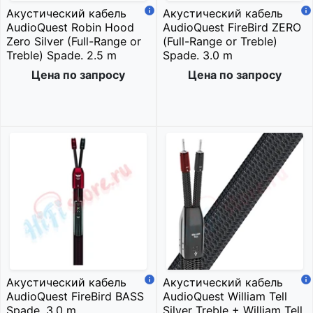
Акустический кабель
Акустический кабель
AudioQuest Robin Hood
AudioQuest FireBird ZERO
Zero Silver (Full-Range or
(Full-Range or Treble)
Treble) Spade. 2.5 m
Spade. 3.0 m
Цена по запросу
Цена по запросу
Акустический кабель
Акустический кабель
AudioQuest FireBird BASS
AudioQuest William Tell
Spade. 3.0 m
Silver Treble + William Tell