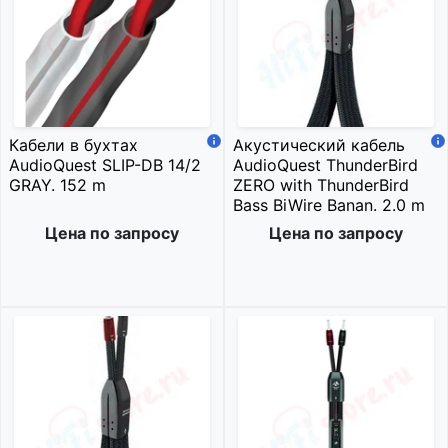
Кабели в бухтах
Акустический кабель
AudioQuest SLIP-DB 14/2
AudioQuest ThunderBird
GRAY. 152 m
ZERO with ThunderBird
Bass BiWire Banan. 2.0 m
Цена по запросу
Цена по запросу