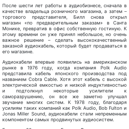
После шести лет работы в аудиобизнесе, сначала в
качестве владельца розничного магазина, а затем –
торгового представителя, Билл снова открыл
магазин «по предварительным заказам» в Санта
Монике, превратив в офис собственную гостиную. К
этому времени он уже принял небольшое, но очень
важное решение – сделать высококачественный
заказной аудиокабель, который будет продаваться в
его магазине.
Аудиокабели впервые появились на американском
рынке в 1976 году, когда компания Polk Audio
представила кабель японского производства под
названием Cobra Cable. Хотя этот кабель с высокой
электрической емкостью и низкой индуктивностью
и подтолкнул некоторые усилители к
саморазрушению, он все же заметно улучшал
звучание многих систем. К 1978 году, благодаря
усилиям таких компаний как Polk Audio, Bob Fulton и
Jonas Miller Sound, аудиокабели стали непременным
компонентом самых продвинутых аудиосистем.