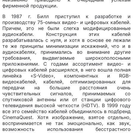
фирменной продукции.
В 1987 г. Билл приступил к разработке и
производству 75-омных видео- и цифровых кабелей.
Причем, это не были слегка модифицированные
аудиокабели. Конструкция этих кабелей
разрабатывалась с нуля, и хотя в основе ее лежали
те же принципы минимизации искажений, что и в
аудиокабелях, принимались во внимание другие
требования, выдвигаемые широкополосными
приложениями. С годами ассортимент видео- и
цифровых кабелей расширялся, в него вошла полная
линейка «S-Video», компонентных и RGB-
видеокабелей, кабелей, оптимизированных для
передачи на большие расстояния очень
чувствительных сигналов, принимаемых со
спутниковой антенны или от станции цифрового
телевидения высокой четкости (HDTV). В 1999 году
все это семейство кабелей объединилось в подбренд
CinemaQuest. Хотя изображение, взятое отдельно,
воспринимается не так эмоционально, как звук,
возможность использования бесстрастного