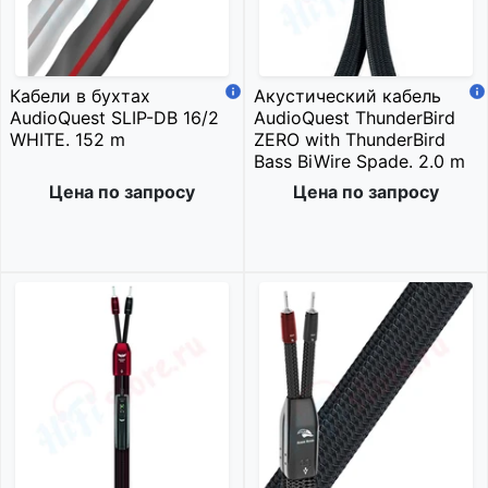
Кабели в бухтах
Акустический кабель
AudioQuest SLIP-DB 16/2
AudioQuest ThunderBird
WHITE. 152 m
ZERO with ThunderBird
Bass BiWire Spade. 2.0 m
Цена по запросу
Цена по запросу