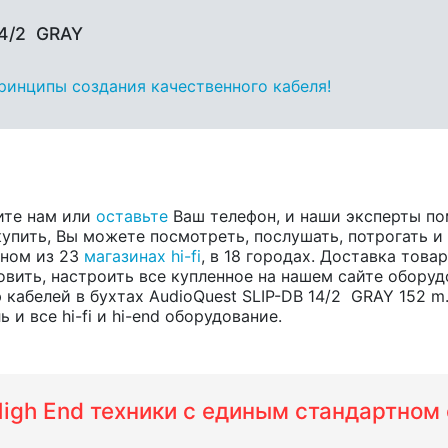
14/2 GRAY
принципы создания качественного кабеля!
ите нам или
оставьте
Ваш телефон, и наши эксперты по
купить, Вы можете посмотреть, послушать, потрогать и
одном из 23
магазинах hi-fi
, в 18 городах. Доставка тов
вить, настроить все купленное на нашем сайте оборуд
кабелей в бухтах AudioQuest SLIP-DB 14/2 GRAY 152 
и все hi-fi и hi-end оборудование.
 High End техники с единым стандартно