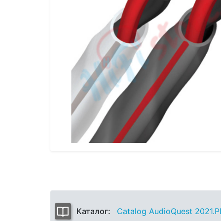
Каталог:
Catalog AudioQuest 2021.