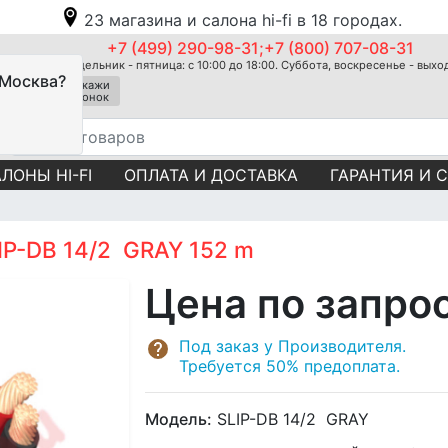
23 магазина и салона hi-fi в 18 городах.
+7 (499) 290-98-31;+7 (800) 707-08-31
Понедельник - пятница: с 10:00 до 18:00. Суббота, воскресенье - вых
 Москва?
Закажи
звонок
ЛОНЫ HI-FI
ОПЛАТА И ДОСТАВКА
ГАРАНТИЯ И 
LIP-DB 14/2 GRAY 152 m
Цена по запро
Под заказ у Производителя.
Требуется 50% предоплата.
Модель:
SLIP-DB 14/2 GRAY