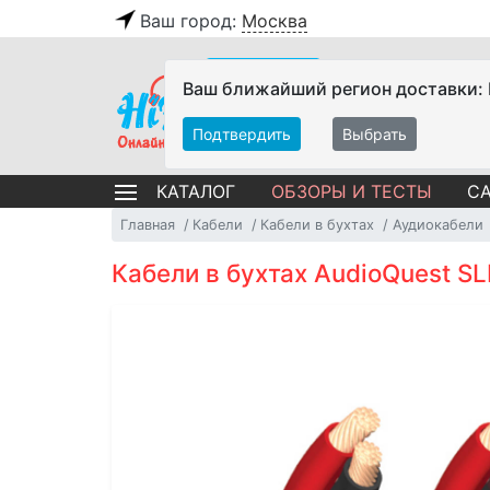
Ваш город:
Москва
Ваш ближайший регион доставки:
Подтвердить
Выбрать
ОБЗОРЫ И ТЕСТЫ
СА
КАТАЛОГ
Главная
Кабели
Кабели в бухтах
Аудиокабели
Кабели в бухтах AudioQuest S