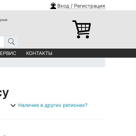
Вход / Регистрация
одные
СЕРВИС
КОНТАКТЫ
су
Наличие в других регионах?