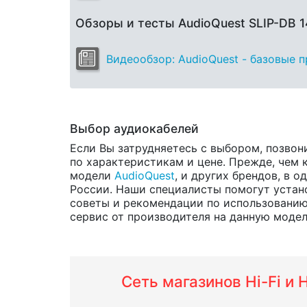
Обзоры и тесты AudioQuest SLIP-DB 
Видеообзор: AudioQuest - базовые 
Выбор аудиокабелей
Если Вы затрудняетесь с выбором, позвон
по характеристикам и цене. Прежде, чем 
модели
AudioQuest
, и других брендов, в 
России. Наши специалисты помогут устано
советы и рекомендации по использованию 
сервис от производителя на данную модель 
Сеть магазинов Hi-Fi и