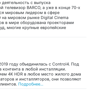
 деятельность с выпуска
ый телевизор BARCO, а уже в конце 70-х
тся мировым лидером в сфере
 на мировом рынке Digital Cinema
лов в мире оборудована проекторами
уд, многие крупные европейские
019 году объединилась с Control4. Под
 контента в любой инсталляции.
нием 4K HDR в любое место жилого дома
аторов и инсталляторов, они позволяют
лиентов.
Подробнее...