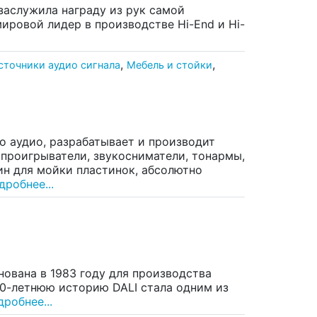
заслужила награду из рук самой
мировой лидер в производстве Hi-End и Hi-
,
,
сточники аудио сигнала
Мебель и стойки
о аудио, разрабатывает и производит
 проигрыватели, звукосниматели, тонармы,
ин для мойки пластинок, абсолютно
дробнее...
снована в 1983 году для производства
30-летнюю историю DALI стала одним из
робнее...