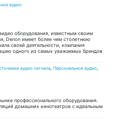
ное аудио
видео оборудования, известным своим
ии, Denon имеет более чем столетнюю
ала своей деятельности, компания
утацию одного из самых уважаемых брендов
,
,
сточники аудио сигнала
Персональное аудио
 рынке профессионального оборудования.
лляций домашних кинотеатров с идеальным