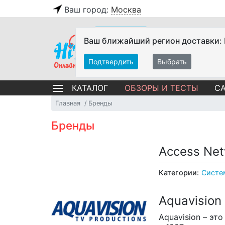
Ваш город:
Москва
Ваш ближайший регион доставки:
Подтвердить
Выбрать
ОБЗОРЫ И ТЕСТЫ
СА
КАТАЛОГ
Главная
Бренды
Бренды
Access Ne
Категории:
Систе
Aquavision
Aquavision – э