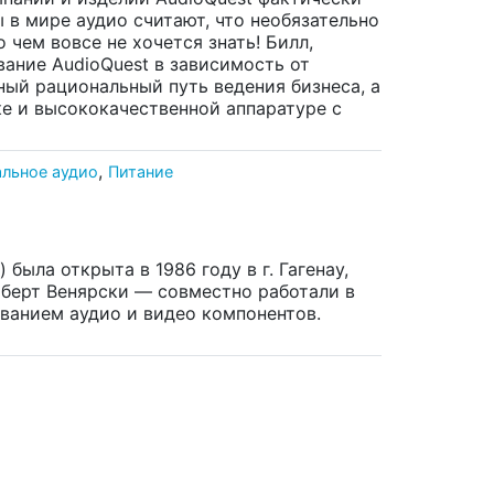
в мире аудио считают, что необязательно
 чем вовсе не хочется знать! Билл,
ание AudioQuest в зависимость от
ный рациональный путь ведения бизнеса, а
е и высококачественной аппаратуре с
,
льное аудио
Питание
 была открыта в 1986 году в г. Гагенау,
берт Венярски — совместно работали в
ованием аудио и видео компонентов.