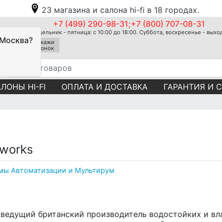
23 магазина и салона hi-fi в 18 городах.
+7 (499) 290-98-31;+7 (800) 707-08-31
Понедельник - пятница: с 10:00 до 18:00. Суббота, воскресенье - вых
 Москва?
Закажи
звонок
ЛОНЫ HI-FI
ОПЛАТА И ДОСТАВКА
ГАРАНТИЯ И 
tworks
мы Автоматизации и Мультирум
то ведущий британский производитель водостойких и в