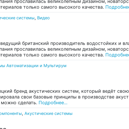
омпания прославилась великолепным дизайном, новатор
териалов только самого высокого качества.
Подробнее
,
ические системы
Видео
то ведущий британский производитель водостойких и в
омпания прославилась великолепным дизайном, новатор
териалов только самого высокого качества.
Подробнее
мы Автоматизации и Мультирум
цкий бренд акустических систем, который ведёт свою 
ировала свои базовые принципы в производстве акусти
 можно сделать.
Подробнее...
,
компоненты
Акустические системы