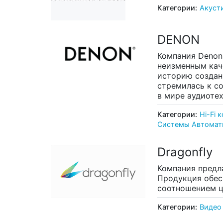
Категории:
Акуст
DENON
Компания Denon
неизменным кач
историю создан
стремилась к с
в мире аудиотех
Категории:
Hi-Fi 
Системы Автомат
Dragonfly
Компания предл
Продукция обес
соотношением ц
Категории:
Видео