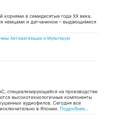
й корнями в семидесятые года XX века.
умя немцами и датчанином – выдающимися
темы Автоматизации и Мультирум
EAC, специализирующейся на производстве
каются высокотехнологичные компоненты
кушенных аудиофилов. Сегодня все
 исключительно в Японии.
Подробнее...