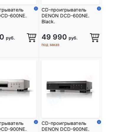
грыватель
CD-проигрыватель
CD-600NE.
DENON DCD-600NE.
Black.
90
49 990
руб.
руб.
под заказ
грыватель
CD-проигрыватель
CD-900NE.
DENON DCD-900NE.