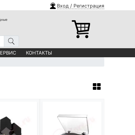
Вход / Регистрация
одные
СЕРВИС
КОНТАКТЫ