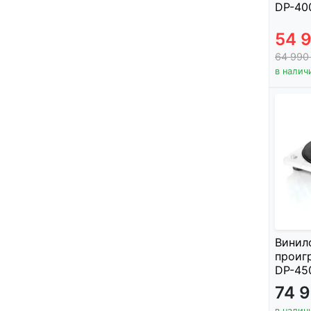
DP-400
54 
64 99
в налич
Винил
проиг
DP-450
74 
в налич