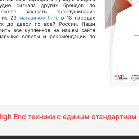
удио сигнала других брендов по
жете заказать прослушивание
м из 23
магазинов hi-fi
, в 18 городах
ся до двери по всей России. Наши
оить все купленное на нашем сайте
нальные советы и рекомендации по
 High End техники с единым стандартно