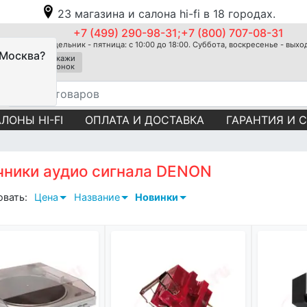
23 магазина и салона hi-fi в 18 городах.
+7 (499) 290-98-31;+7 (800) 707-08-31
Понедельник - пятница: с 10:00 до 18:00. Суббота, воскресенье - вых
 Москва?
Закажи
звонок
ЛОНЫ HI-FI
ОПЛАТА И ДОСТАВКА
ГАРАНТИЯ И 
чники аудио сигнала DENON
овать:
Цена
Название
Новинки