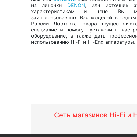
из линейки
DENON
, или источник а
характеристикам и цене. Вы мо
заинтересовавших Вас моделей в одно
России. Доставка товара осуществляет
специалисты помогут установить, настр
оборудование, а также дать профессио
использованию Hi-Fi и Hi-End аппаратуры.
Сеть магазинов Hi-Fi и