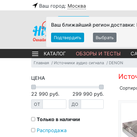
Ваш город:
Москва
Ваш ближайший регион доставки:
Подтвердить
Выбрать
ОБЗОРЫ И ТЕСТЫ
СА
КАТАЛОГ
Главная
Источники аудио сигнала
DENON
Исто
ЦЕНА
Сортир
22 990
руб.
299 990
руб.
ОТ
ДО
Только в наличии
Распродажа