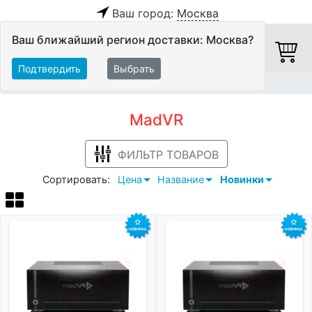
Ваш город:
Москва
Ваш ближайший регион доставки: Москва?
Подтвердить
Выбрать
Главная
MadVR
MadVR
ФИЛЬТР ТОВАРОВ
Сортировать:
Цена
Название
Новинки