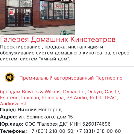
Галерея Домашних Кинотеатров
Проектирование , продажа, инсталляция и
обслуживание систем домашнего кинотеатра, стерео
систем, систем "умный дом".
Премиальный авторизованный Партнер по
брендам Bowers & Wilkins, Dynaudio, Onkyo, Castle,
Esoteric, Luxman, Primaluna, PS Audio, Rotel, TEAC,
AudioQuest
Город:
Нижний Новгород
Адрес:
ул. Белинского, дом 15
Юр.лицо:
ООО "Галерея ДК", ИНН 5260174696
Телефоны:
+7 (831) 218-00-50; +7 (831) 218-00-60