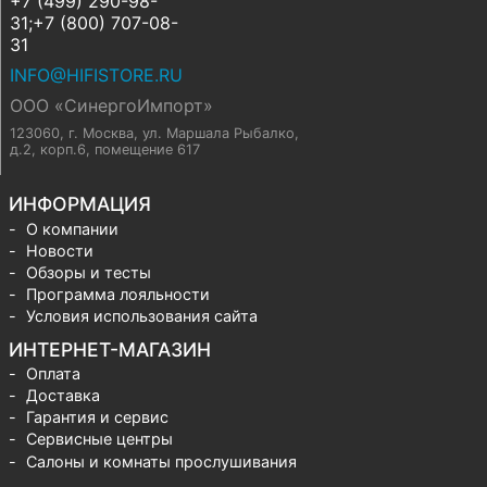
+7 (499) 290-98-
31;+7 (800) 707-08-
31
INFO@HIFISTORE.RU
ООО «СинергоИмпорт»
123060, г. Москва
,
ул. Маршала Рыбалко,
д.2, корп.6, помещение 617
ИНФОРМАЦИЯ
О компании
Новости
Обзоры и тесты
Программа лояльности
Условия использования сайта
ИНТЕРНЕТ-МАГАЗИН
Оплата
Доставка
Гарантия и сервис
Сервисные центры
Салоны и комнаты прослушивания