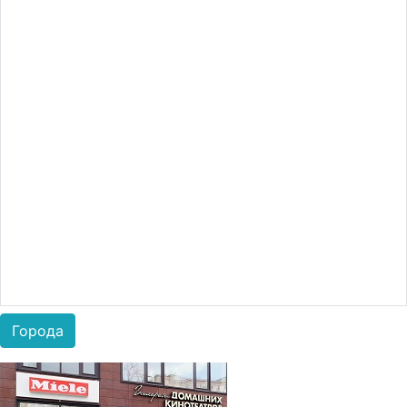
Города