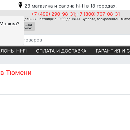
23 магазина и салона hi-fi в 18 городах.
+7 (499) 290-98-31;+7 (800) 707-08-31
Понедельник - пятница: с 10:00 до 18:00. Суббота, воскресенье - вых
 Москва?
Закажи
звонок
ЛОНЫ HI-FI
ОПЛАТА И ДОСТАВКА
ГАРАНТИЯ И 
d в Тюмени