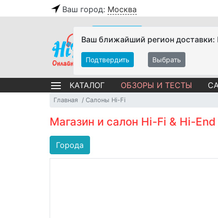
Ваш город:
Москва
Ваш ближайший регион доставки:
Подтвердить
Выбрать
ОБЗОРЫ И ТЕСТЫ
СА
КАТАЛОГ
Главная
Салоны Hi-Fi
Магазин и салон Hi-Fi & Hi-En
Города