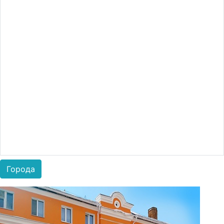
Города