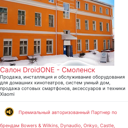
Салон DroidONE - Смоленск
Продажа, инсталляция и обслуживание оборудования
для домашних кинотеатров, систем умный дом,
продажа сотовых смартфонов, аксессуаров и техники
Xiaomi
Премиальный авторизованный Партнер по
брендам Bowers & Wilkins, Dynaudio, Onkyo, Castle,