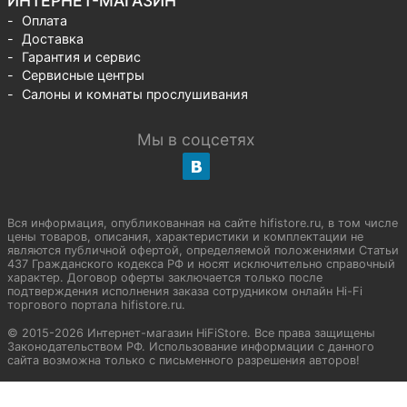
ИНТЕРНЕТ-МАГАЗИН
Оплата
Доставка
Гарантия и сервис
Сервисные центры
Салоны и комнаты прослушивания
Мы в соцсетях
Вся информация, опубликованная на сайте hifistore.ru, в том числе
цены товаров, описания, характеристики и комплектации не
являются публичной офертой, определяемой положениями Статьи
437 Гражданского кодекса РФ и носят исключительно справочный
характер. Договор оферты заключается только после
подтверждения исполнения заказа сотрудником онлайн Hi-Fi
торгового портала hifistore.ru.
© 2015-2026 Интернет-магазин HiFiStore. Все права защищены
Законодательством РФ. Использование информации с данного
сайта возможна только с письменного разрешения авторов!