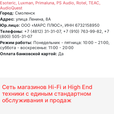
Esoteric, Luxman, Primaluna, PS Audio, Rotel, TEAC,
AudioQuest
Город:
Смоленск
Адрес:
улица Ленина, 8А
Юр.лицо:
ООО «МАРС ПЛЮС», ИНН 6732158950
Телефоны:
+7 (4812) 31-31-07, +7 (910) 763-99-82, +7
(800) 505-31-07
Режим работы:
Понедельник - пятница: 10:00 – 21:00,
суббота - воскресенье: 11:00 - 20:00
Оплата банковской картой:
Да
Сеть магазинов Hi-Fi и High End
техники с единым стандартном
обслуживания и продаж