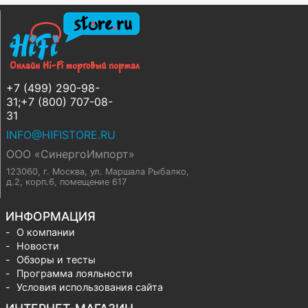
+7 (499) 290-98-
31;+7 (800) 707-08-
31
INFO@HIFISTORE.RU
ООО «СинергоИмпорт»
123060, г. Москва
,
ул. Маршала Рыбалко,
д.2, корп.6, помещение 617
ИНФОРМАЦИЯ
О компании
Новости
Обзоры и тесты
Программа лояльности
Условия использования сайта