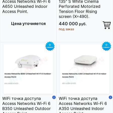
Access Networks Wi-Fi 6
135" S White Cinema
A650 Unleashed Indoor
Perforated Motorized
Access Point.
Tension Floor Rising
screen (X=490).
Цена уточняется
440 000
руб.
под заказ
WiFi точка доступа
WiFi точка доступа
Access Networks Wi-Fi 6
Access Networks Wi-Fi 6
B350 Unleashed Outdoor
A350 Unleashed Indoor