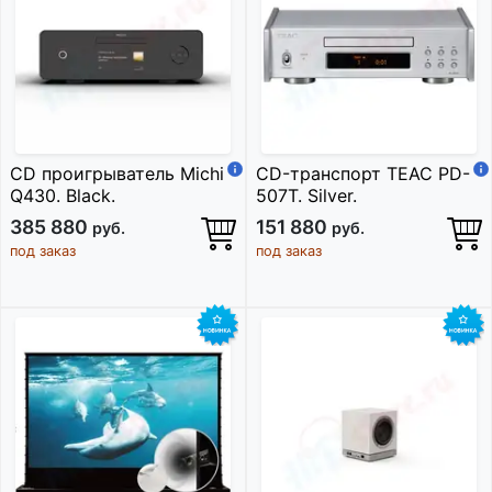
CD проигрыватель Michi
CD-транспорт TEAC PD-
Q430. Black.
507T. Silver.
385 880
151 880
руб.
руб.
под заказ
под заказ