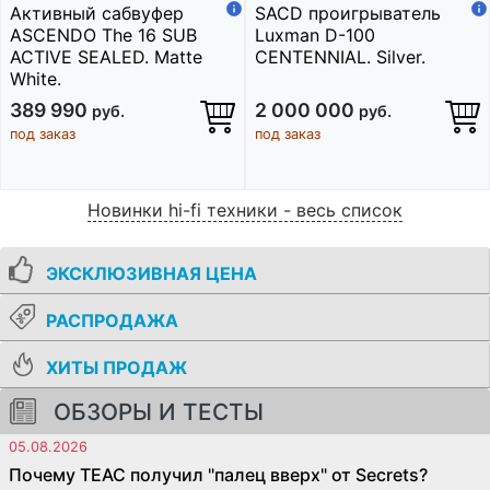
Активный сабвуфер
SACD проигрыватель
ASCENDO The 16 SUB
Luxman D-100
ACTIVE SEALED. Matte
CENTENNIAL. Silver.
White.
389 990
2 000 000
руб.
руб.
под заказ
под заказ
Новинки hi-fi техники - весь список
ЭКСКЛЮЗИВНАЯ ЦЕНА
РАСПРОДАЖА
ХИТЫ ПРОДАЖ
ОБЗОРЫ И ТЕСТЫ
05.08.2026
Почему TEAC получил "палец вверх" от Secrets?