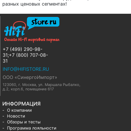
разных ценовых сегментах!
+7 (499) 290-98-
31;+7 (800) 707-08-
31
INFO@HIFISTORE.RU
ООО «СинергоИмпорт»
123060, г. Москва
,
ул. Маршала Рыбалко,
д.2, корп.6, помещение 617
ИНФОРМАЦИЯ
О компании
Новости
Обзоры и тесты
Программа лояльности