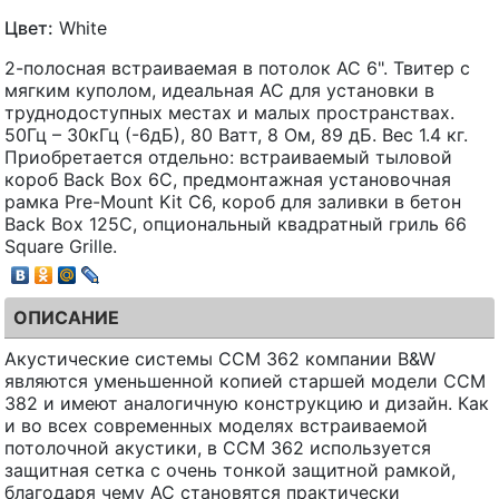
Цвет:
White
2-полосная встраиваемая в потолок АС 6". Твитер с
мягким куполом, идеальная АС для установки в
труднодоступных местах и малых пространствах.
50Гц – 30кГц (-6дБ), 80 Ватт, 8 Ом, 89 дБ. Вес 1.4 кг.
Приобретается отдельно: встраиваемый тыловой
короб Back Box 6C, предмонтажная установочная
рамка Pre-Mount Kit C6, короб для заливки в бетон
Back Box 125C, опциональный квадратный гриль 66
Square Grille.
ОПИСАНИЕ
Акустические системы CCM 362 компании B&W
являются уменьшенной копией старшей модели CCM
382 и имеют аналогичную конструкцию и дизайн. Как
и во всех современных моделях встраиваемой
потолочной акустики, в CCM 362 используется
защитная сетка с очень тонкой защитной рамкой,
благодаря чему АС становятся практически