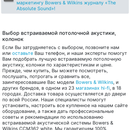
маркетингу Bowers & Wilkins журналу «The
Absolute Sound»!
Выбор встраиваемой потолочной акустики,
колонок
Если Вы затрудняетесь с выбором, позвоните нам
или
оставьте
Ваш телефон, и наши эксперты помогут
Вам подобрать лучшую встраиваемую потолочную
акустику, колонки по характеристикам и цене.
Прежде, чем купить, Вы можете посмотреть,
послушать, потрогать и сравнить все,
заинтересовавшие Вас модели
Bowers & Wilkins
, и
других брендов, в одном из 23
магазинах hi-fi
, в 18
городах. Доставка товара осуществляется до двери
по всей России. Наши специалисты помогут
установить, настроить все купленное на нашем сайте
оборудование, а также дать профессиональные
советы и рекомендации по использованию
встраиваемой акустической системы Bowers &
Wilkins CCM362 white. Мы гарантируем 100%