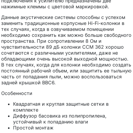
подключения к усилителю предназначены две
нажимные клеммы с цветовой маркировкой.
Данные акустические системы способны с успехом
заменить традиционные корпусные Hi-Fi-колонки в
тех случаях, когда в озвучиваемом помещении
необходимо сохранить как можно больше свободного
пространства. При сопротивлении 8 Ом и
чувствительности 89 дБ колонки CCM 362 хорошо
сочетаются с различными усилителями, даже не
обладающими очень высокой выходной мощностью.
В тех случаях, когда для колонки необходимо создать
постоянный рабочий объем, или защитить ее тыльную
часть от попадания пыли, можно воспользоваться
задней крышкой BBC6.
Особенности
Квадратная и круглая защитные сетки в
комплекте
Диффузор басовика из полипропилена,
устойчивый к попаданию влаги
Простой монтаж