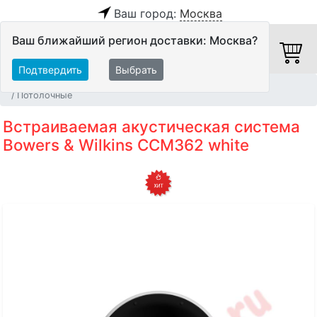
Ваш город:
Москва
Ваш ближайший регион доставки: Москва?
Подтвердить
Выбрать
Главная
Акустические системы
Встраиваемые АС
Потолочные
Встраиваемая акустическая система
Bowers & Wilkins CCM362 white