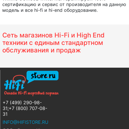
сертификацию и сервис от производителя на данную
модель и все hi-fi и hi-end оборудование.
Сеть магазинов Hi-Fi и High End
техники с единым стандартном
обслуживания и продаж
+7 (499) 290-98-
31;+7 (800) 707-08-
31
INFO@HIFISTORE.RU