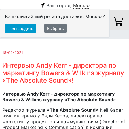
Ваш город:
Москва
Ваш ближайший регион доставки: Москва?
Подтвердить
Выбрать
Главная
Обзоры и тесты
18-02-2021
Интервью Andy Kerr - директора по
маркетингу Bowers & Wilkins журналу
«The Absolute Sound»!
Интервью Andy Kerr - директора по маркетингу
Bowers & Wilkins журналу «The Absolute Sound»
Редактор журнала
«The Absolute Sound»
Neil Gader
взял интервью у Энди Керра, директора по
маркетингу продуктов и коммуникациям (Director of
Product Marketing & Communication) в компании