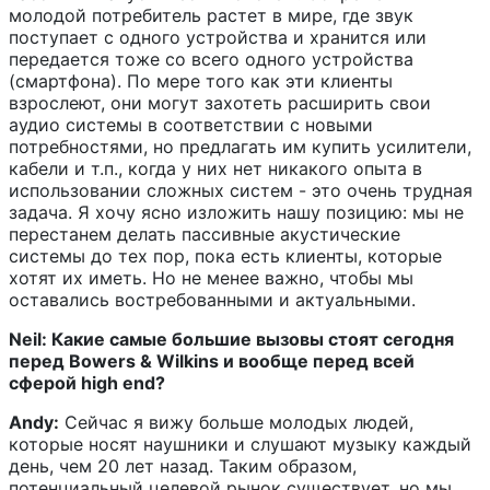
молодой потребитель растет в мире, где звук
поступает с одного устройства и хранится или
передается тоже со всего одного устройства
(смартфона). По мере того как эти клиенты
взрослеют, они могут захотеть расширить свои
аудио системы в соответствии с новыми
потребностями, но предлагать им купить усилители,
кабели и т.п., когда у них нет никакого опыта в
использовании сложных систем - это очень трудная
задача. Я хочу ясно изложить нашу позицию: мы не
перестанем делать пассивные акустические
системы до тех пор, пока есть клиенты, которые
хотят их иметь. Но не менее важно, чтобы мы
оставались востребованными и актуальными.
Neil: Какие самые большие вызовы стоят сегодня
перед Bowers & Wilkins и вообще перед всей
сферой high end?
Andy:
Сейчас я вижу больше молодых людей,
которые носят наушники и слушают музыку каждый
день, чем 20 лет назад. Таким образом,
потенциальный целевой рынок существует, но мы