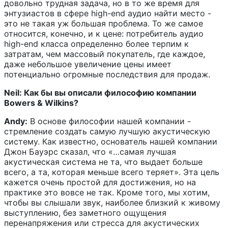
довольно трудная задача, но в то же время для
энтузиастов в сфере high-end аудио найти место -
это не такая уж большая проблема. То же самое
относится, конечно, и к цене: потребитель аудио
high-end класса определенно более терпим к
затратам, чем массовый покупатель, где каждое,
даже небольшое увеличение цены имеет
потенциально огромные последствия для продаж.
Neil: Как бы вы описали философию компании
Bowers & Wilkins?
Andy:
В основе философии нашей компании -
стремление создать самую лучшую акустическую
систему. Как известно, основатель нашей компании
Джон Бауэрс сказал, что «…самая лучшая
акустическая система не та, что выдает больше
всего, а та, которая меньше всего теряет». Эта цель
кажется очень простой для достижения, но на
практике это вовсе не так. Кроме того, мы хотим,
чтобы вы слышали звук, наиболее близкий к живому
выступлению, без заметного ощущения
перенапряжения или стресса для акустических