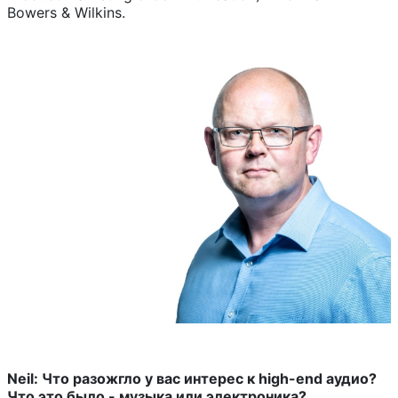
Bowers & Wilkins.
Neil: Что разожгло у вас интерес к high-end аудио?
Что это было - музыка или электроника?