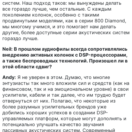
систем. Наш подход таков: мы вынуждены делать
все гораздо лучше, чем остальные. С каждым
поколением колонок, особенно с такими
продвинутыми моделями, как в серии 800 Diamond,
мы многому учимся, и это помогает нам делать
другие, более доступные серии акустических систем
гораздо лучше.
Neil: В прошлом аудиофилы всегда сопротивлялись
внедрению активных колонок с DSP-процессорами,
а также беспроводных технологий. Произошел ли в
этой области сдвиг?
Andy:
Я не уверен в этом. Думаю, что многие
энтузиасты так много вложили сил и средств (как на
финансовом, так и на эмоциональном уровне) в свои
усилители, кабели и так далее, что им трудно будет
отвернуться от них. Полагаю, что некоторые из
более разумных усилительных брендов уже
добились хороших успехов в создании DSP-
управляемых платформ, которые могут дополнять и
потенциально улучшать качество звучания
пассивных акустических систем. Современный