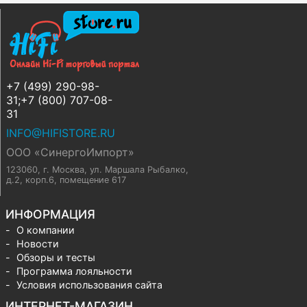
+7 (499) 290-98-
31;+7 (800) 707-08-
31
INFO@HIFISTORE.RU
ООО «СинергоИмпорт»
123060, г. Москва
,
ул. Маршала Рыбалко,
д.2, корп.6, помещение 617
ИНФОРМАЦИЯ
О компании
Новости
Обзоры и тесты
Программа лояльности
Условия использования сайта
ИНТЕРНЕТ-МАГАЗИН