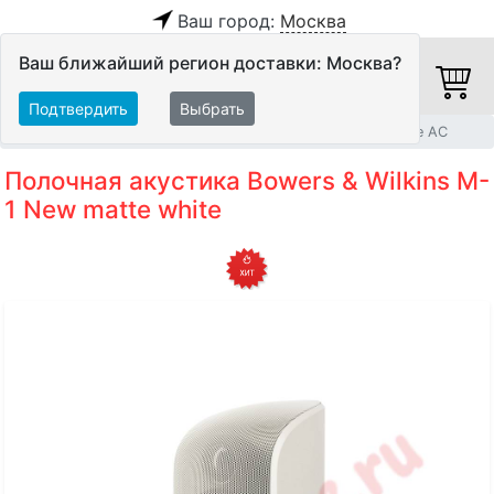
Ваш город:
Москва
Ваш ближайший регион доставки: Москва?
Подтвердить
Выбрать
Главная
Акустические системы
Полочные и настенные АС
Полочная акустика Bowers & Wilkins M-
1 New matte white