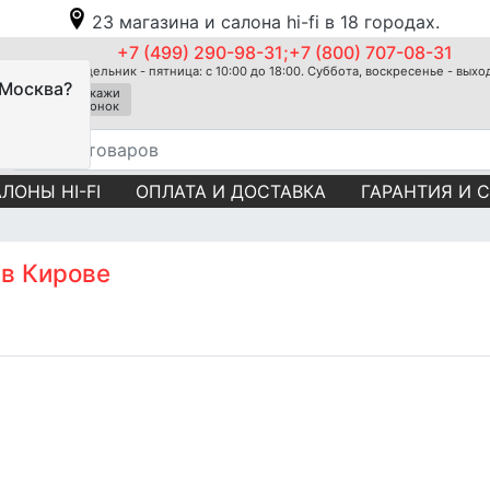
23 магазина и салона hi-fi в 18 городах.
+7 (499) 290-98-31;+7 (800) 707-08-31
Понедельник - пятница: с 10:00 до 18:00. Суббота, воскресенье - вых
 Москва?
Закажи
звонок
ЛОНЫ HI-FI
ОПЛАТА И ДОСТАВКА
ГАРАНТИЯ И 
 в Кирове