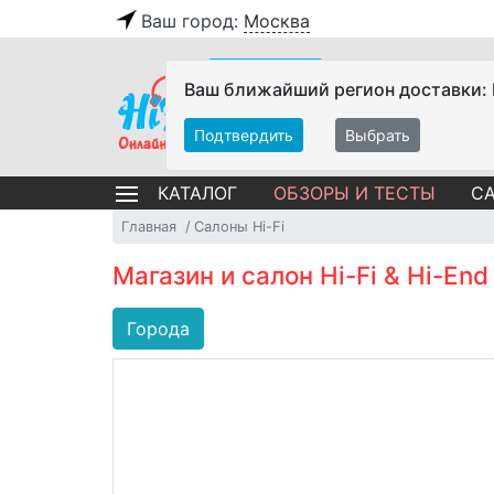
Ваш город:
Москва
Ваш ближайший регион доставки:
Подтвердить
Выбрать
ОБЗОРЫ И ТЕСТЫ
СА
КАТАЛОГ
Главная
Салоны Hi-Fi
Магазин и салон Hi-Fi & Hi-End
Города