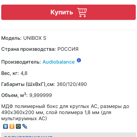
Купить
Модель:
UNIBOX S
Страна производства:
РОССИЯ
Производитель:
Audiobalance
Вес, кг:
4,8
Габариты (ШхВхГ),см:
360/120/490
3
Объем, м
:
9,999999
МДФ полимерный бокс для круглых АС, размеры до
490х360х200 мм, слой полимера 1,8 мм (для
мультирумных АС)