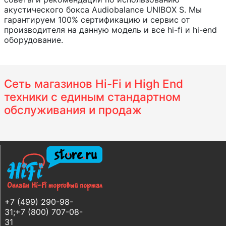
акустического бокса Audiobalance UNIBOX S. Мы
гарантируем 100% сертификацию и сервис от
производителя на данную модель и все hi-fi и hi-end
оборудование.
Сеть магазинов Hi-Fi и High End
техники с единым стандартном
обслуживания и продаж
+7 (499) 290-98-
31;+7 (800) 707-08-
31