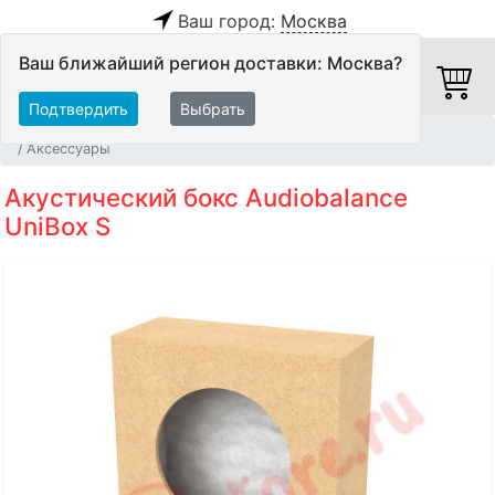
Ваш город:
Москва
Ваш ближайший регион доставки: Москва?
Подтвердить
Выбрать
Главная
Акустические системы
Встраиваемые АС
Аксессуары
Акустический бокс Audiobalance
UniBox S