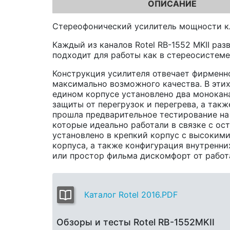
ОПИСАНИЕ
Стереофонический усилитель мощности к
Каждый из каналов Rotel RB-1552 MKII ра
подходит для работы как в стереосистеме
Конструкция усилителя отвечает фирменной
максимально возможного качества. В этих
едином корпусе установлено два монокана
защиты от перегрузок и перегрева, а так
прошла предварительное тестирование на 
которые идеально работали в связке с ос
установлено в крепкий корпус с высоким
корпуса, а также конфигурация внутренн
или простор фильма дискомфорт от работ
Каталог Rotel 2016.PDF
Обзоры и тесты Rotel RB-1552MKII