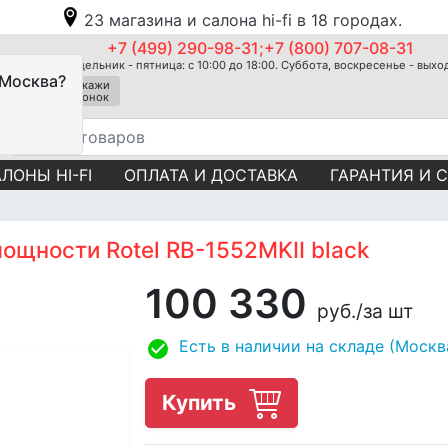
23 магазина и салона hi-fi в 18 городах.
+7 (499) 290-98-31;+7 (800) 707-08-31
Понедельник - пятница: с 10:00 до 18:00. Суббота, воскресенье - вых
 Москва?
Закажи
звонок
ЛОНЫ HI-FI
ОПЛАТА И ДОСТАВКА
ГАРАНТИЯ И 
ощности Rotel RB-1552MKII black
100 330
руб.
/за шт
Есть в наличии на складе (Москв
Купить