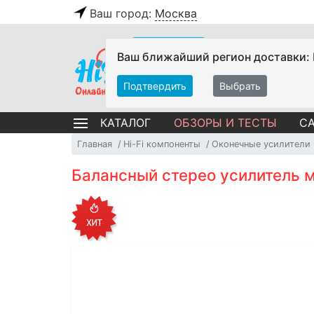
Ваш город:
Москва
Ваш ближайший регион доставки:
Подтвердить
Выбрать
ОБЗОРЫ И ТЕСТЫ
СА
КАТАЛОГ
Главная
Hi-Fi компоненты
Оконечные усилители
Балансный стерео усилитель м