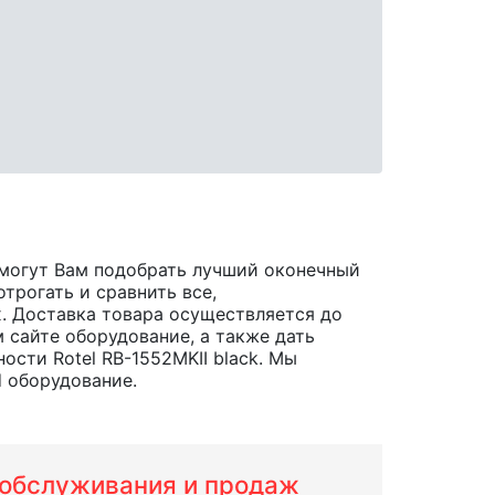
омогут Вам подобрать лучший оконечный
трогать и сравнить все,
ах. Доставка товара осуществляется до
 сайте оборудование, а также дать
сти Rotel RB-1552MKII black. Мы
d оборудование.
м обслуживания и продаж