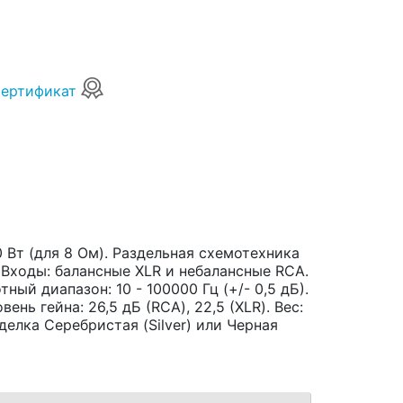
сертификат
 Вт (для 8 Ом). Раздельная схемотехника
 Входы: балансные XLR и небалансные RCA.
тный диапазон: 10 - 100000 Гц (+/- 0,5 дБ).
ень гейна: 26,5 дБ (RCA), 22,5 (XLR). Вес:
тделка Серебристая (Silver) или Черная