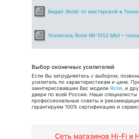
Видео: Rotel: от мастерской в Токио
Усилитель Rotel RB-1552 MkII – топ
Выбор оконечных усилителей
Если Вы затрудняетесь с выбором, позвон
усилитель по характеристикам и цене. Пре
заинтересовавшие Вас модели
Rotel
, и др
двери по всей России. Наши специалисты 
профессиональные советы и рекомендации 
гарантируем 100% сертификацию и сервис о
Сеть магазинов Hi-Fi и