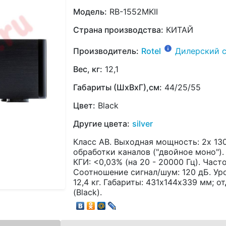
Модель:
RB-1552MKII
Страна производства:
КИТАЙ
Производитель:
Rotel
Дилерский 
Вес, кг:
12,1
Габариты (ШхВхГ),см:
44/25/55
Цвет:
Black
Другие цвета:
silver
Класс AB. Выходная мощность: 2х 130
обработки каналов ("двойное моно").
КГИ: <0,03% (на 20 - 20000 Гц). Часто
Соотношение сигнал/шум: 120 дБ. Уров
12,4 кг. Габариты: 431х144х339 мм; о
(Black).