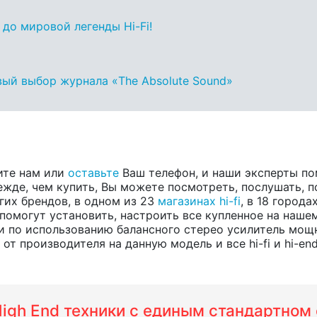
 до мировой легенды Hi-Fi!
овый выбор журнала «The Absolute Sound»
ите нам или
оставьте
Ваш телефон, и наши эксперты п
жде, чем купить, Вы можете посмотреть, послушать, по
угих брендов, в одном из 23
магазинах hi-fi
, в 18 город
помогут установить, настроить все купленное на нашем
по использованию балансного стерео усилитель мощно
т производителя на данную модель и все hi-fi и hi-en
 High End техники с единым стандартно