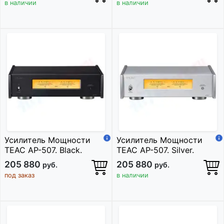
в наличии
в наличии
Усилитель Мощности
Усилитель Мощности
TEAC AP-507. Black.
TEAC AP-507. Silver.
205 880
205 880
руб.
руб.
под заказ
в наличии