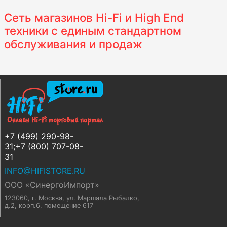
Сеть магазинов Hi-Fi и High End
техники с единым стандартном
обслуживания и продаж
+7 (499) 290-98-
31;+7 (800) 707-08-
31
INFO@HIFISTORE.RU
ООО «СинергоИмпорт»
123060, г. Москва
,
ул. Маршала Рыбалко,
д.2, корп.6, помещение 617