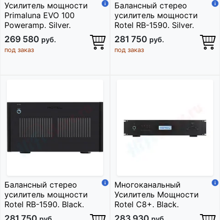
Усилитель мощности
Балансный стерео
Primaluna EVO 100
усилитель мощности
Poweramp. Silver.
Rotel RB-1590. Silver.
269 580
281 750
руб.
руб.
под заказ
под заказ
Балансный стерео
Многоканальный
усилитель мощности
Усилитель Мощности
Rotel RB-1590. Black.
Rotel C8+. Black.
281 750
283 930
руб.
руб.