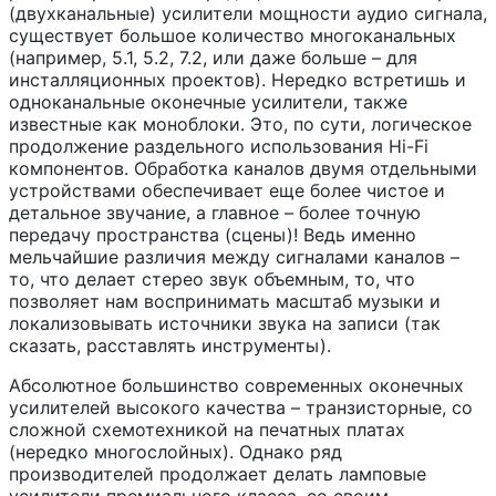
(двухканальные) усилители мощности аудио сигнала,
существует большое количество многоканальных
(например, 5.1, 5.2, 7.2, или даже больше – для
инсталляционных проектов). Нередко встретишь и
одноканальные оконечные усилители, также
известные как моноблоки. Это, по сути, логическое
продолжение раздельного использования Hi-Fi
компонентов. Обработка каналов двумя отдельными
устройствами обеспечивает еще более чистое и
детальное звучание, а главное – более точную
передачу пространства (сцены)! Ведь именно
мельчайшие различия между сигналами каналов –
то, что делает стерео звук объемным, то, что
позволяет нам воспринимать масштаб музыки и
локализовывать источники звука на записи (так
сказать, расставлять инструменты).
Абсолютное большинство современных оконечных
усилителей высокого качества – транзисторные, со
сложной схемотехникой на печатных платах
(нередко многослойных). Однако ряд
производителей продолжает делать ламповые