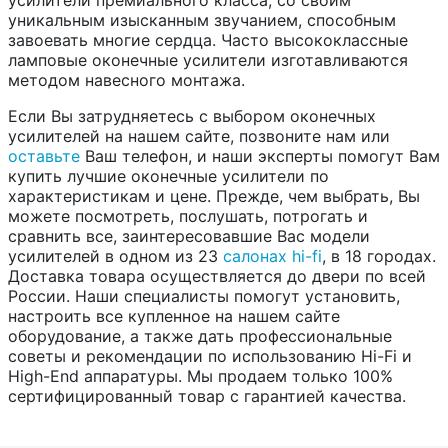
усилители премиального класса, со своим
уникальным изысканным звучанием, способным
завоевать многие сердца. Часто высококлассные
ламповые оконечные усилители изготавливаются
методом навесного монтажа.
Если Вы затрудняетесь с выбором оконечных
усилителей на нашем сайте, позвоните нам или
оставьте
Ваш телефон, и наши эксперты помогут Вам
купить лучшие оконечные усилители по
характеристикам и цене. Прежде, чем выбрать, Вы
можете посмотреть, послушать, потрогать и
сравнить все, заинтересовавшие Вас модели
усилителей в одном из 23
салонах hi-fi
, в 18 городах.
Доставка товара осуществляется до двери по всей
России. Наши специалисты помогут установить,
настроить все купленное на нашем сайте
оборудование, а также дать профессиональные
советы и рекомендации по использованию Hi-Fi и
High-End аппаратуры. Мы продаем только 100%
сертифицированный товар с гарантией качества.