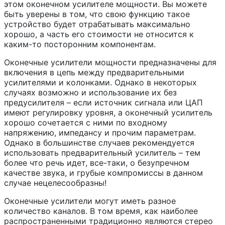
этом оконечном усилителе мощности. Вы можете
быть уверены в том, что свою функцию такое
устройство будет отрабатывать максимально
хорошо, а часть его стоимости не относится к
каким-то посторонним компонентам.
Оконечные усилители мощности предназначены для
включения в цепь между предварительными
усилителями и колонками. Однако в некоторых
случаях возможно и использование их без
предусилителя – если источник сигнала или ЦАП
имеют регулировку уровня, а оконечный усилитель
хорошо сочетается с ними по входному
напряжению, импедансу и прочим параметрам.
Однако в большинстве случаев рекомендуется
использовать предварительный усилитель – тем
более что речь идет, все-таки, о безупречном
качестве звука, и грубые компромиссы в данном
случае нецелесообразны!
Оконечные усилители могут иметь разное
количество каналов. В том время, как наиболее
распространенными традиционно являются стерео