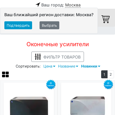
Ваш город:
Москва
Ваш ближайший регион доставки: Москва?
Подтвердить
Выбрать
Главная
Hi-Fi компоненты
Оконечные усилители
Оконечные усилители
ФИЛЬТР ТОВАРОВ
Сортировать:
Цена
Название
Новинки
1
2