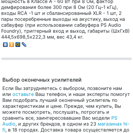
мощность в Классе А - 60 Вт при 8 Ом, фактор
демфирования более 300 при 8 Ом (20 Гц–1 кГц),
входы RCA -1 шт и сбалансированный XLR - 1 шт, 2
пары посеребренные выходы на акустику, выход на
сабвуфер (при использовании сабвуфера PS Audio
Foundry), триггерный вход и выход, габариты (ШхГхВ)
444,5х698,5х222,3 мм, вес 43,4 кг.
Выбор оконечных усилителей
Если Вы затрудняетесь с выбором, позвоните нам
или
оставьте
Ваш телефон, и наши эксперты помогут
Вам подобрать лучший оконечный усилитель по
характеристикам и цене. Прежде, чем купить, Вы
можете посмотреть, послушать, потрогать и
сравнить все, заинтересовавшие Вас модели
PS
Audio
, и других брендов, в одном из 23
магазинах hi-
fi
, в 18 городах. Доставка товара осуществляется до