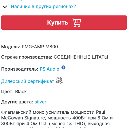
Наличие в других регионах?
Купить
Модель:
PMG-AMP M800
Страна производства:
СОЕДИНЕННЫЕ ШТАТЫ
Производитель:
PS Audio
Дилерский сертификат
Цвет:
Black
Другие цвета:
silver
Флагманский моно усилитель мощности Paul
McGowan Signature, мощность 400Вт при 8 Ом и
800Вт при 4 Ом (1кГц,менее 1% THD), выходная