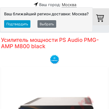
Ваш город:
Москва
Ваш ближайший регион доставки: Москва?
Подтвердить
Выбрать
Главная
Hi-Fi компоненты
Оконечные усилители
Усилитель мощности PS Audio PMG-
AMP M800 black