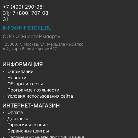
+7 (499) 290-98-
31;+7 (800) 707-08-
31
INFO@HIFISTORE.RU
ООО «СинергоИмпорт»
123060, г. Москва
,
ул. Маршала Рыбалко,
д.2, корп.6, помещение 617
ИНФОРМАЦИЯ
О компании
Новости
Обзоры и тесты
Программа лояльности
Условия использования сайта
ИНТЕРНЕТ-МАГАЗИН
Оплата
Доставка
Гарантия и сервис
Сервисные центры
Салоны и комнаты прослушивания