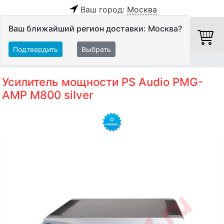
Ваш город:
Москва
Ваш ближайший регион доставки: Москва?
Подтвердить
Выбрать
Главная
Hi-Fi компоненты
Оконечные усилители
Усилитель мощности PS Audio PMG-
AMP M800 silver