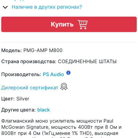
Наличие в других регионах?
Купить
Модель:
PMG-AMP M800
Страна производства:
СОЕДИНЕННЫЕ ШТАТЫ
Производитель:
PS Audio
Дилерский сертификат
Цвет:
Silver
Другие цвета:
black
Флагманский моно усилитель мощности Paul
McGowan Signature, мощность 400Вт при 8 Ом и
800Вт при 4 Ом (1кГц,менее 1% THD), выходная