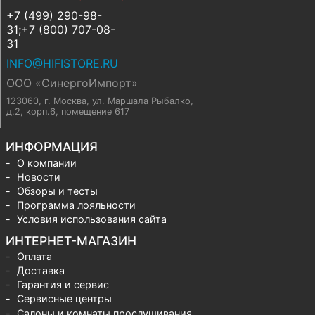
+7 (499) 290-98-
31;+7 (800) 707-08-
31
INFO@HIFISTORE.RU
ООО «СинергоИмпорт»
123060, г. Москва
,
ул. Маршала Рыбалко,
д.2, корп.6, помещение 617
ИНФОРМАЦИЯ
О компании
Новости
Обзоры и тесты
Программа лояльности
Условия использования сайта
ИНТЕРНЕТ-МАГАЗИН
Оплата
Доставка
Гарантия и сервис
Сервисные центры
Салоны и комнаты прослушивания