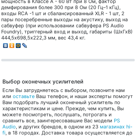
мощность в Классе А - 60 Вт при 8 Ом, фактор
демфирования более 300 при 8 Ом (20 Гц–1 кГц),
входы RCA -1 шт и сбалансированный XLR - 1 шт, 2
пары посеребренные выходы на акустику, выход на
сабвуфер (при использовании сабвуфера PS Audio
Foundry), триггерный вход и выход, габариты (ШхГхВ)
444,5х698,5х222,3 мм, вес 43,4 кг.
Выбор оконечных усилителей
Если Вы затрудняетесь с выбором, позвоните нам
или
оставьте
Ваш телефон, и наши эксперты помогут
Вам подобрать лучший оконечный усилитель по
характеристикам и цене. Прежде, чем купить, Вы
можете посмотреть, послушать, потрогать и
сравнить все, заинтересовавшие Вас модели
PS
Audio
, и других брендов, в одном из 23
магазинах hi-
fi
, в 18 городах. Доставка товара осуществляется до