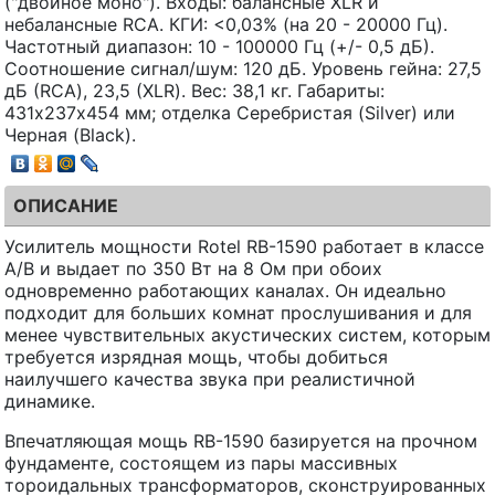
("двойное моно"). Входы: балансные XLR и
небалансные RCA. КГИ: <0,03% (на 20 - 20000 Гц).
Частотный диапазон: 10 - 100000 Гц (+/- 0,5 дБ).
Соотношение сигнал/шум: 120 дБ. Уровень гейна: 27,5
дБ (RCA), 23,5 (XLR). Вес: 38,1 кг. Габариты:
431х237х454 мм; отделка Серебристая (Silver) или
Черная (Black).
ОПИСАНИЕ
Усилитель мощности Rotel RB-1590 работает в классе
A/B и выдает по 350 Вт на 8 Ом при обоих
одновременно работающих каналах. Он идеально
подходит для больших комнат прослушивания и для
менее чувствительных акустических систем, которым
требуется изрядная мощь, чтобы добиться
наилучшего качества звука при реалистичной
динамике.
Впечатляющая мощь RB-1590 базируется на прочном
фундаменте, состоящем из пары массивных
тороидальных трансформаторов, сконструированных