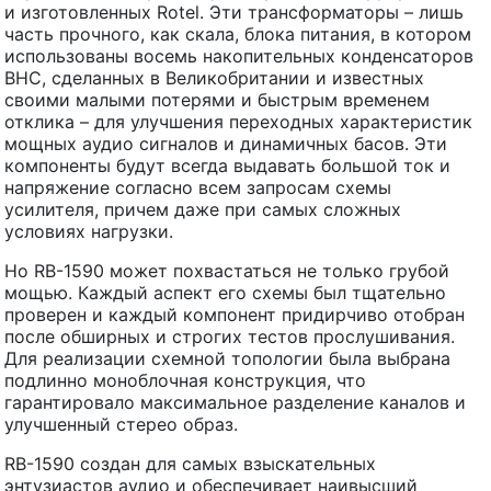
и изготовленных Rotel. Эти трансформаторы – лишь
часть прочного, как скала, блока питания, в котором
использованы восемь накопительных конденсаторов
BHC, сделанных в Великобритании и известных
своими малыми потерями и быстрым временем
отклика – для улучшения переходных характеристик
мощных аудио сигналов и динамичных басов. Эти
компоненты будут всегда выдавать большой ток и
напряжение согласно всем запросам схемы
усилителя, причем даже при самых сложных
условиях нагрузки.
Но RB-1590 может похвастаться не только грубой
мощью. Каждый аспект его схемы был тщательно
проверен и каждый компонент придирчиво отобран
после обширных и строгих тестов прослушивания.
Для реализации схемной топологии была выбрана
подлинно моноблочная конструкция, что
гарантировало максимальное разделение каналов и
улучшенный стерео образ.
RB-1590 создан для самых взыскательных
энтузиастов аудио и обеспечивает наивысший