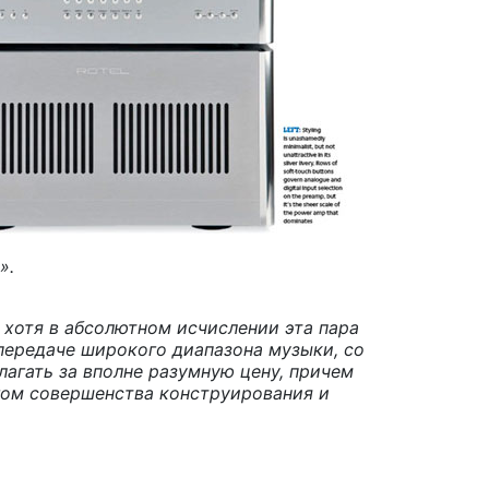
».
и, хотя в абсолютном исчислении эта пара
 передаче широкого диапазона музыки, со
лагать за вполне разумную цену, причем
гом совершенства конструирования и