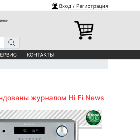
Вход / Регистрация
одные
СЕРВИС
КОНТАКТЫ
ендованы журналом Hi Fi News