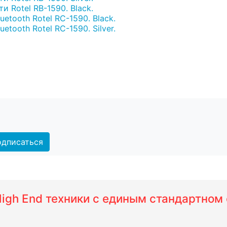
 Rotel RB-1590. Black.
tooth Rotel RC-1590. Black.
tooth Rotel RC-1590. Silver.
дписаться
 High End техники с единым стандартно