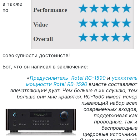
а также
по
совокупности достоинств!
Вот, что он написал в заключение:
«
Предусилитель Rotel RC-1590
и
усилитель
мощности Rotel RB-1590
вместе составляют
впечатляющий дуэт. Чем больше я их слушаю, тем
больше они мне нравятся.
RC
-1590 имеет исчер
пывающий набор всех
современных входов,
поддерживая как
проводные, так и
беспроводные
цифровые источники.