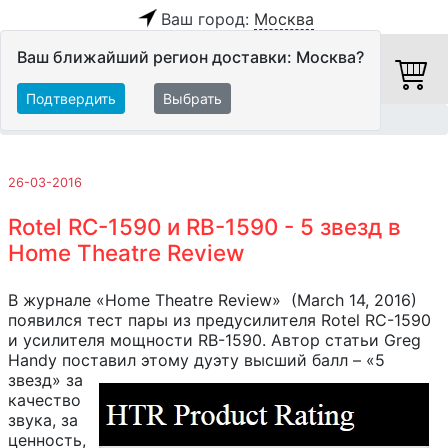
Ваш город:
Москва
Ваш ближайший регион доставки: Москва?
Подтвердить
Выбрать
Главная
Обзоры и тесты
26-03-2016
Rotel RC-1590 и RB-1590 - 5 звезд в
Home Theatre Review
В журнале «Home Theatre Review» (March 14, 2016)
появился тест пары из предусилителя Rotel RC-1590
и усилителя мощности RB-1590. Автор статьи Greg
Handy поставил этому дуэту высший балл – «5
звезд» за
качество
звука, за
ценность,