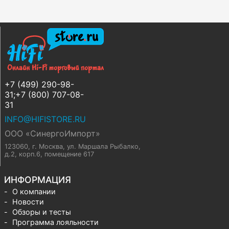
+7 (499) 290-98-
31;+7 (800) 707-08-
31
INFO@HIFISTORE.RU
ООО «СинергоИмпорт»
123060, г. Москва
,
ул. Маршала Рыбалко,
д.2, корп.6, помещение 617
ИНФОРМАЦИЯ
О компании
Новости
Обзоры и тесты
Программа лояльности