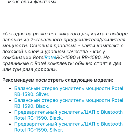
меня свои фанатом».
«Сегодня на рынке нет никакого дефицита в выборе
парочки из 2-канального предусилителя/усилителя
мощности. Основная проблема - найти комплект с
похожей ценой и уровнем качества - как у
комбинации
Rotel
Rotel
RC
-1590 и
RB
-1590
. Но
сравнимые с
Rotel
комплекты
обычно стоят в два
или три раза дороже».
Рекомендуем посмотреть следующие модели:
Балансный стерео усилитель мощности Rotel
RB-1590. Silver.
Балансный стерео усилитель мощности Rotel
RB-1590. Black.
Предварительный усилитель/ЦАП с Bluetooth
Rotel RC-1590. Black.
Предварительный усилитель/ЦАП с Bluetooth
Rotel RC-1590. Silver.