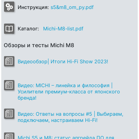
Инструкция:
s5&m8_om_py.pdf
Каталог:
Michi-M8-list.pdf
Обзоры и тесты Michi M8
Видеообзор| Итоги Hi-Fi Show 2023!
Видео: MICHI – линейка и философия |
Усилители премиум-класса от японского
бренда!
Видео: Ответы на вопросы #5 | Выбираем,
подключаем, настраиваем Hi-Fi!
Michi S5 и M8: статус апгрейда ПО для