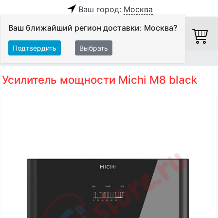
Ваш город:
Москва
Ваш ближайший регион доставки: Москва?
Подтвердить
Выбрать
Главная
Hi-Fi компоненты
Оконечные усилители
Усилитель мощности Michi M8 black