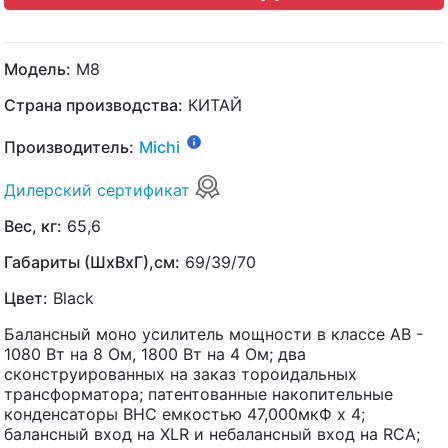
Модель:
M8
Страна производства:
КИТАЙ
Производитель:
Michi
Дилерский сертификат
Вес, кг:
65,6
Габариты (ШхВхГ),см:
69/39/70
Цвет:
Black
Балансный моно усилитель мощности в классе AB -
1080 Вт на 8 Ом, 1800 Вт на 4 Ом; два
сконструированных на заказ тороидальных
трансформатора; патентованные накопительные
конденсаторы BHC емкостью 47,000мкФ x 4;
балансный вход на XLR и небалансный вход на RCA;