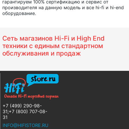
гарантируем 100% сертификацию и сервис от
производителя на данную модель и все hi-fi и hi-end
оборудование.
Сеть магазинов Hi-Fi и High End
техники с единым стандартном
обслуживания и продаж
+7 (499) 290-98-
31;+7 (800) 707-08-
31
INFO@HIFISTORE.RU