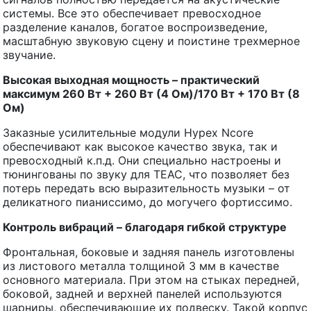
системы. Все это обеспечивает превосходное
разделение каналов, богатое воспроизведение,
масштабную звуковую сцену и поистине трехмерное
звучание.
Высокая выходная мощность – практический
максимум 260 Вт + 260 Вт (4 Ом)/170 Вт + 170 Вт (8
Ом)
Заказные усилительные модули Hypex Ncore
обеспечивают как высокое качество звука, так и
превосходный к.п.д. Они специально настроены и
тюнингованы по звуку для TEAC, что позволяет без
потерь передать всю выразительность музыки – от
деликатного пианиссимо, до могучего фортиссимо.
Контроль вибраций – благодаря гибкой структуре
Фронтальная, боковые и задняя панель изготовлены
из листового металла толщиной 3 мм в качестве
основного материала. При этом на стыках передней,
боковой, задней и верхней панелей используются
шарниры, обеспечивающие их подвеску. Такой корпус