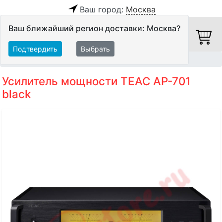
Ваш город:
Москва
Ваш ближайший регион доставки: Москва?
Подтвердить
Выбрать
Главная
Hi-Fi компоненты
Оконечные усилители
Усилитель мощности TEAC AP-701
black