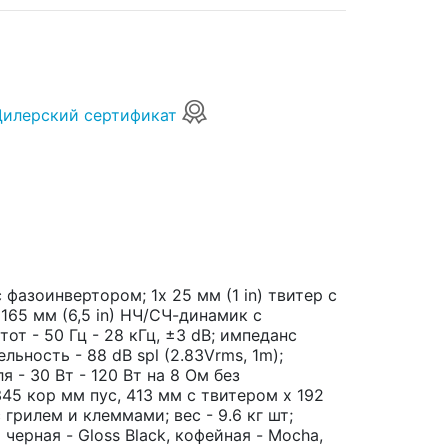
Дилерский сертификат
 фазоинвертором; 1x 25 мм (1 in) твитер с
165 мм (6,5 in) НЧ/СЧ-динамик с
от - 50 Гц - 28 кГц, ±3 dB; импеданс
ельность - 88 dB spl (2.83Vrms, 1m);
- 30 Вт - 120 Вт на 8 Ом без
345 кор мм пус, 413 мм с твитером х 192
грилем и клеммами; вес - 9.6 кг шт;
черная - Gloss Black, кофейная - Mocha,