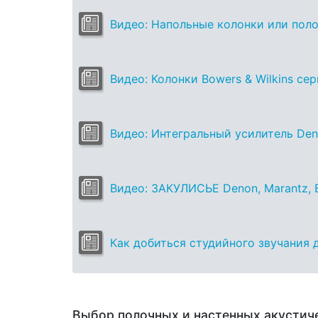
Видео: Напольные колонки или поло
Видео: Колонки Bowers & Wilkins се
Видео: Интегральный усилитель De
Видео: ЗАКУЛИСЬЕ Denon, Marantz, B
Как добиться студийного звучания д
Выбор полочных и настенных акустич