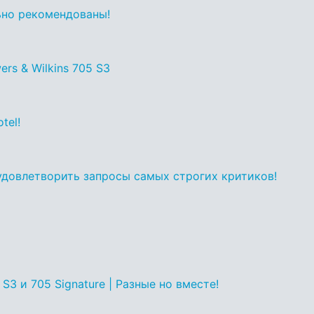
льно рекомендованы!
rs & Wilkins 705 S3
tel!
 удовлетворить запросы самых строгих критиков!
 S3 и 705 Signature | Разные но вместе!