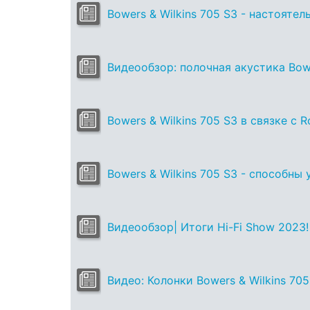
Bowers & Wilkins 705 S3 - настояте
Видеообзор: полочная акустика Bowe
Bowers & Wilkins 705 S3 в связке с Ro
Bowers & Wilkins 705 S3 - способны
Видеообзор| Итоги Hi-Fi Show 2023!
Видео: Колонки Bowers & Wilkins 705