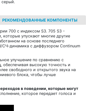
и серый.
РЕКОМЕНДОВАННЫЕ КОМПОНЕНТЫ
рии 700 с индексом S3. 705 S3 -
, которые упускают многие другие
аботанном на основе последнего
НЧ/СЧ-динамика с диффузором Continuum
ьное улучшение по сравнению с
ц
, обеспечивая высокую точность и
лее свободного и открытого звука на
ниевого блока, чтобы лучше
переходов в поведении, которые могут
сполнение, которое передает голоса и