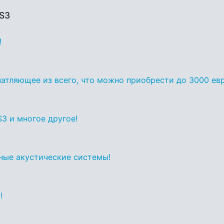
 S3
!
ечатляющее из всего, что можно приобрести до 3000 евр
 S3 и многое другое!
дные акустические системы!
!