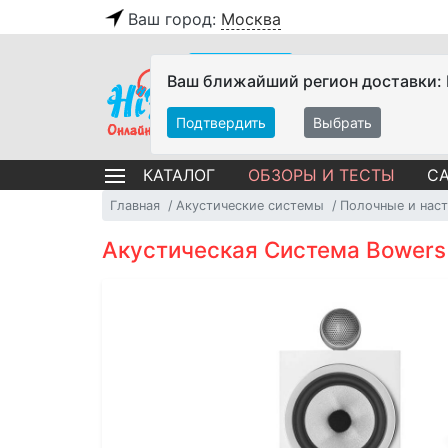
Ваш город:
Москва
Ваш ближайший регион доставки:
Подтвердить
Выбрать
ОБЗОРЫ И ТЕСТЫ
СА
КАТАЛОГ
Главная
Акустические системы
Полочные и нас
Акустическая Система Bowers &