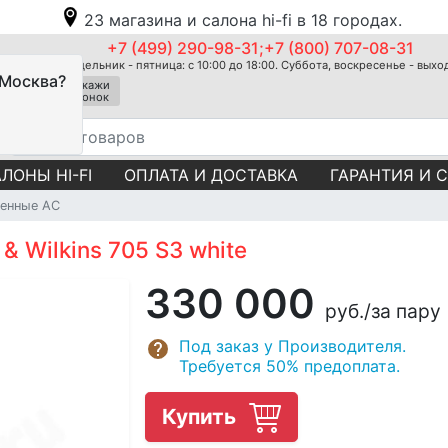
23 магазина и салона hi-fi в 18 городах.
+7 (499) 290-98-31;+7 (800) 707-08-31
Понедельник - пятница: с 10:00 до 18:00. Суббота, воскресенье - вых
 Москва?
Закажи
звонок
ЛОНЫ HI-FI
ОПЛАТА И ДОСТАВКА
ГАРАНТИЯ И 
тенные АС
 Wilkins 705 S3 white
330 000
руб.
/за пару
Под заказ у Производителя.
Требуется 50% предоплата.
Купить