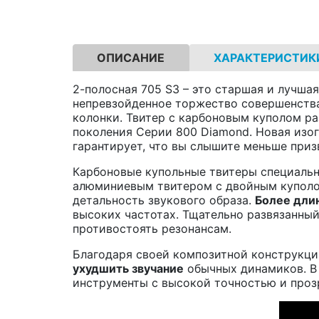
ОПИСАНИЕ
ХАРАКТЕРИСТИК
2-полосная 705 S3 – это старшая и лучшая
непревзойденное торжество совершенства
колонки. Твитер с карбоновым куполом ра
поколения Серии 800 Diamond. Новая изо
гарантирует, что вы слышите меньше приз
Карбоновые купольные твитеры специальн
алюминиевым твитером с двойным купол
детальность звукового образа.
Более длин
высоких частотах. Тщательно развязанный
противостоять резонансам.
Благодаря своей композитной конструкц
ухудшить звучание
обычных динамиков. В 
инструменты с высокой точностью и проз