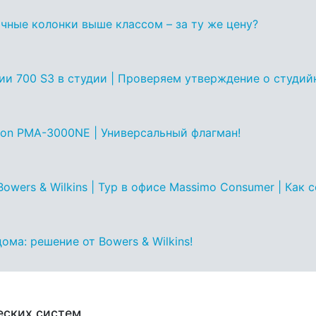
чные колонки выше классом – за ту же цену?
рии 700 S3 в студии | Проверяем утверждение о студий
non PMA-3000NE | Универсальный флагман!
owers & Wilkins | Тур в офисе Massimo Consumer | Как 
ома: решение от Bowers & Wilkins!
еских систем