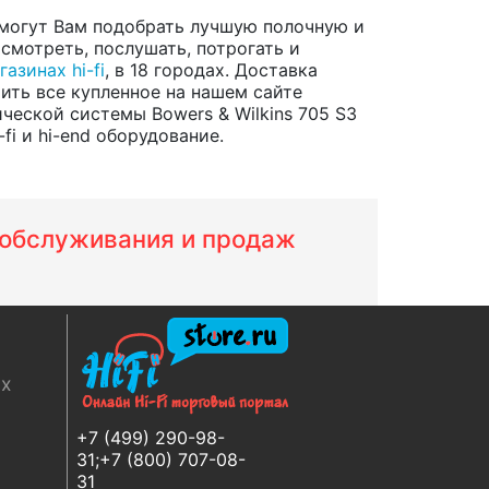
могут Вам подобрать лучшую полочную и
смотреть, послушать, потрогать и
газинах hi-fi
, в 18 городах. Доставка
ить все купленное на нашем сайте
ческой системы Bowers & Wilkins 705 S3
fi и hi-end оборудование.
м обслуживания и продаж
ях
+7 (499) 290-98-
31;+7 (800) 707-08-
31