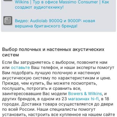
Wilkins | Тур в офисе Massimo Consumer | Как
создают аудиотехнику!
Видео: Audiolab 9000Q и 9000P: новая
вершина британского бренда!
Выбор полочных и настенных акустических
систем
Если Вы затрудняетесь с выбором, позвоните нам
или
оставьте
Ваш телефон, и наши эксперты помогут
Вам подобрать лучшую полочную и настенную
акустическую систему по характеристикам и цене.
Прежде, чем купить, Вы можете посмотреть,
послушать, потрогать и сравнить все,
заинтересовавшие Вас модели
Bowers & Wilkins
, и
других брендов, в одном из 23
магазинах hi-fi
, в 18
городах. Доставка товара осуществляется до двери
по всей России. Наши специалисты помогут
установить, настроить все купленное на нашем сайте