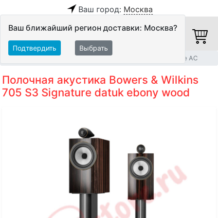
Ваш город:
Москва
Ваш ближайший регион доставки: Москва?
Подтвердить
Выбрать
Главная
Акустические системы
Полочные и настенные АС
Полочная акустика Bowers & Wilkins
705 S3 Signature datuk ebony wood