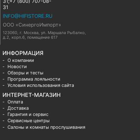
31;+7 (800) 707-08-
31
INFO@HIFISTORE.RU
ООО «СинергоИмпорт»
123060, г. Москва
,
ул. Маршала Рыбалко,
д.2, корп.6, помещение 617
ИНФОРМАЦИЯ
О компании
Новости
Обзоры и тесты
Программа лояльности
Условия использования сайта
ИНТЕРНЕТ-МАГАЗИН
Оплата
Доставка
Гарантия и сервис
Сервисные центры
Салоны и комнаты прослушивания