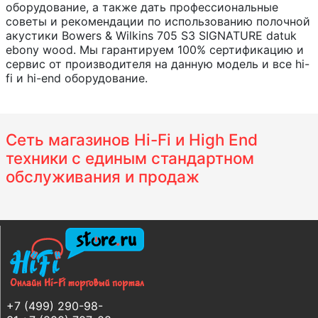
оборудование, а также дать профессиональные
советы и рекомендации по использованию полочной
акустики Bowers & Wilkins 705 S3 SIGNATURE datuk
ebony wood. Мы гарантируем 100% сертификацию и
сервис от производителя на данную модель и все hi-
fi и hi-end оборудование.
Сеть магазинов Hi-Fi и High End
техники с единым стандартном
обслуживания и продаж
+7 (499) 290-98-