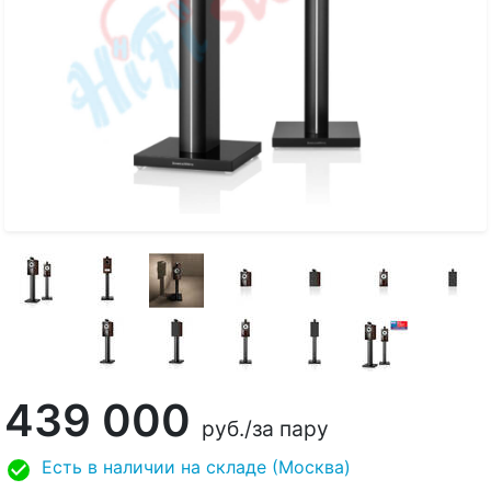
439 000
руб.
/за пару
Есть в наличии на складе (Москва)