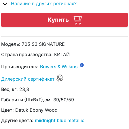
Наличие в других регионах?
Купить
Модель:
705 S3 SIGNATURE
Страна производства:
КИТАЙ
Производитель:
Bowers & Wilkins
Дилерский сертификат
Вес, кг:
23,3
Габариты (ШхВхГ),см:
39/50/59
Цвет:
Datuk Ebony Wood
Другие цвета:
miidnight blue metallic