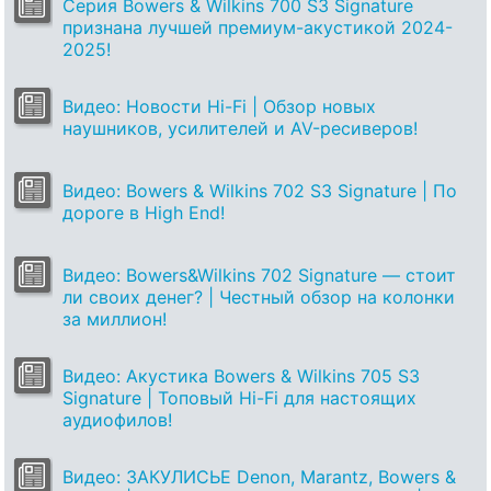
Серия Bowers & Wilkins 700 S3 Signature
признана лучшей премиум-акуcтикой 2024-
2025!
Видео: Новости Hi-Fi | Обзор новых
наушников, усилителей и AV-ресиверов!
Видео: Bowers & Wilkins 702 S3 Signature | По
дороге в High End!
Видео: Bowers&Wilkins 702 Signature — стоит
ли своих денег? | Честный обзор на колонки
за миллион!
Видео: Акустика Bowers & Wilkins 705 S3
Signature | Топовый Hi-Fi для настоящих
аудиофилов!
Видео: ЗАКУЛИСЬЕ Denon, Marantz, Bowers &