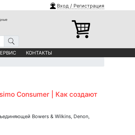
Вход / Регистрация
одные
СЕРВИС
КОНТАКТЫ
ssimo Consumer | Как создают
единяющей Bowers & Wilkins, Denon,