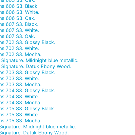
s 606 S3. Black.
s 606 S3. White.
s 606 S3. Oak.
s 607 S3. Black.
s 607 S3. White.
s 607 S3. Oak.
s 702 S3. Glossy Black.
s 702 S3. White.
ns 702 S3. Mocha.
ignature. MIidnight blue metallic.
 Signature. Datuk Ebony Wood.
s 703 S3. Glossy Black.
s 703 S3. White.
ns 703 S3. Mocha.
s 704 S3. Glossy Black.
s 704 S3. White.
ns 704 S3. Mocha.
s 705 S3. Glossy Black.
s 705 S3. White.
ns 705 S3. Mocha.
gnature. MIidnight blue metallic.
Signature. Datuk Ebony Wood.