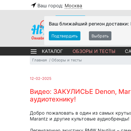
Ваш город:
Москва
Ваш ближайший регион доставки:
Подтвердить
Выбрать
ОБЗОРЫ И ТЕСТЫ
СА
КАТАЛОГ
Главная
Обзоры и тесты
12-02-2025
Видео: ЗАКУЛИСЬЕ Denon, Maran
аудиотехнику!
Добро пожаловать в один из самых крутых
Marantz и другие культовые аудиобренды!
Легендарную акустику BMW Nautilus – са