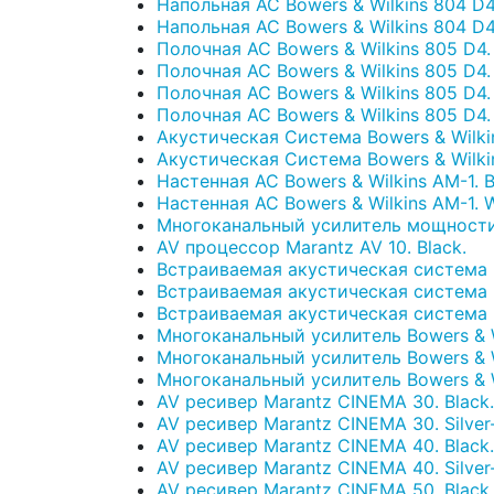
Напольная АС Bowers & Wilkins 804 D4.
Напольная АС Bowers & Wilkins 804 D4.
Полочная АС Bowers & Wilkins 805 D4. 
Полочная АС Bowers & Wilkins 805 D4. 
Полочная АС Bowers & Wilkins 805 D4. 
Полочная АС Bowers & Wilkins 805 D4. 
Акустическая Система Bowers & Wilkins 
Акустическая Система Bowers & Wilkins
Настенная АС Bowers & Wilkins AM-1. B
Настенная АС Bowers & Wilkins AM-1. W
Многоканальный усилитель мощности 
AV процессор Marantz AV 10. Black.
Встраиваемая акустическая система B
Встраиваемая акустическая система B
Встраиваемая акустическая система B
Многоканальный усилитель Bowers & Wi
Многоканальный усилитель Bowers & W
Многоканальный усилитель Bowers & W
AV ресивер Marantz CINEMA 30. Black.
AV ресивер Marantz CINEMA 30. Silver
AV ресивер Marantz CINEMA 40. Black.
AV ресивер Marantz CINEMA 40. Silver
AV ресивер Marantz CINEMA 50. Black.