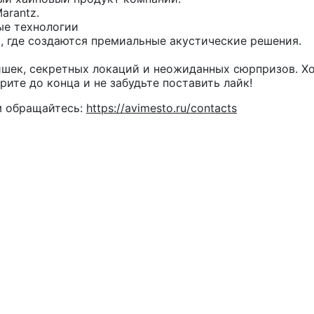
arantz.
ые технологии
 где создаются премиальные акустические решения.
шек, секретных локаций и неожиданных сюрпризов. Хот
рите до конца и не забудьте поставить лайк!
м обращайтесь:
https://avimesto.ru/contacts