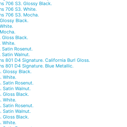
s 706 S3. Glossy Black.
s 706 S3. White.
ns 706 S3. Mocha.
Glossy Black.
White.
 Mocha.
 Gloss Black.
 White.
 Satin Rosenut.
 Satin Walnut.
801 D4 Signature. California Burl Gloss.
 801 D4 Signature. Blue Metallic.
 Glossy Black.
 White.
 Satin Rosenut.
 Satin Walnut.
 Gloss Black.
 White.
 Satin Rosenut.
 Satin Walnut.
 Gloss Black.
 White.