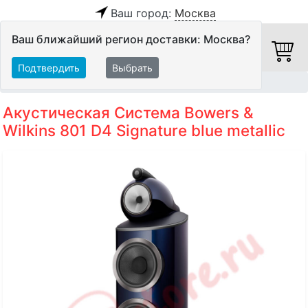
Ваш город:
Москва
Ваш ближайший регион доставки: Москва?
Подтвердить
Выбрать
Главная
Акустические системы
Напольные АС
Акустическая Система Bowers &
Wilkins 801 D4 Signature blue metallic