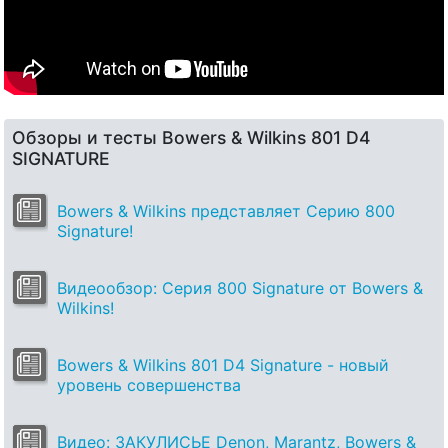
Обзоры и тесты Bowers & Wilkins 801 D4
SIGNATURE
Bowers & Wilkins представляет Серию 800
Signature!
Видеообзор: Серия 800 Signature от Bowers &
Wilkins!
Bowers & Wilkins 801 D4 Signature - новый
уровень совершенства
Видео: ЗАКУЛИСЬЕ Denon, Marantz, Bowers &