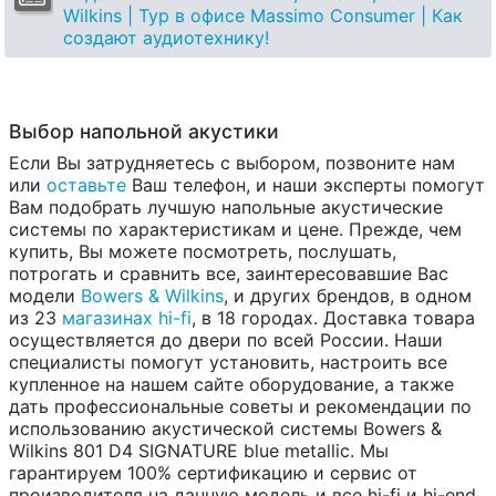
Wilkins | Тур в офисе Massimo Consumer | Как
создают аудиотехнику!
Выбор напольной акустики
Если Вы затрудняетесь с выбором, позвоните нам
или
оставьте
Ваш телефон, и наши эксперты помогут
Вам подобрать лучшую напольные акустические
системы по характеристикам и цене. Прежде, чем
купить, Вы можете посмотреть, послушать,
потрогать и сравнить все, заинтересовавшие Вас
модели
Bowers & Wilkins
, и других брендов, в одном
из 23
магазинах hi-fi
, в 18 городах. Доставка товара
осуществляется до двери по всей России. Наши
специалисты помогут установить, настроить все
купленное на нашем сайте оборудование, а также
дать профессиональные советы и рекомендации по
использованию акустической системы Bowers &
Wilkins 801 D4 SIGNATURE blue metallic. Мы
гарантируем 100% сертификацию и сервис от
производителя на данную модель и все hi-fi и hi-end