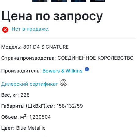
Цена по запросу
Нет в продаже.
Модель:
801 D4 SIGNATURE
Страна производства:
СОЕДИНЕННОЕ КОРОЛЕВСТВО
Производитель:
Bowers & Wilkins
Дилерский сертификат
Вес, кг:
228
Габариты (ШхВхГ),см:
158/132/59
3
Объем, м
:
1,230504
Цвет:
Blue Metallic