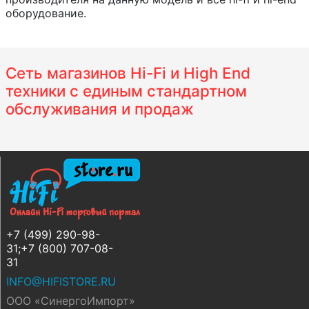
оборудование.
Сеть магазинов Hi-Fi и High End
техники с единым стандартном
обслуживания и продаж
+7 (499) 290-98-
31;+7 (800) 707-08-
31
INFO@HIFISTORE.RU
ООО «СинергоИмпорт»