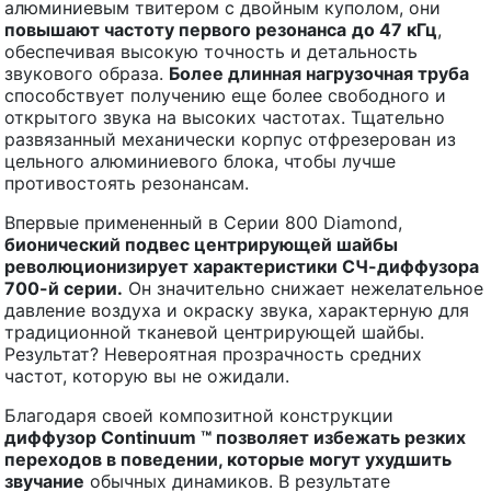
алюминиевым твитером с двойным куполом, они
повышают частоту первого резонанса
до 47 кГц
,
обеспечивая высокую точность и детальность
звукового образа.
Более длинная нагрузочная труба
способствует получению еще более свободного и
открытого звука на высоких частотах. Тщательно
развязанный механически корпус отфрезерован из
цельного алюминиевого блока, чтобы лучше
противостоять резонансам.
Впервые примененный в Серии 800 Diamond,
бионический подвес
центрирующей шайбы
революционизирует характеристики СЧ-диффузора
700-й серии.
Он значительно снижает нежелательное
давление воздуха и окраску звука, характерную для
традиционной тканевой центрирующей шайбы.
Результат? Невероятная прозрачность средних
частот, которую вы не ожидали.
Благодаря своей композитной конструкции
диффузор
Continuum
™ позволяет избежать резких
переходов в поведении, которые могут ухудшить
звучание
обычных динамиков. В результате