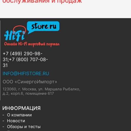
обслуживания и продаж
+7 (499) 290-98-
31;+7 (800) 707-08-
31
INFO@HIFISTORE.RU
ООО «СинергоИмпорт»
123060, г. Москва
,
ул. Маршала Рыбалко,
д.2, корп.6, помещение 617
ИНФОРМАЦИЯ
О компании
Новости
Обзоры и тесты