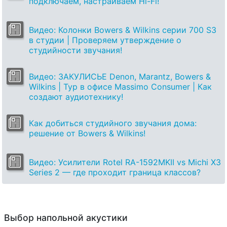
подключаем, настраиваем Hi-Fi!
Видео: Колонки Bowers & Wilkins серии 700 S3
в студии | Проверяем утверждение о
студийности звучания!
Видео: ЗАКУЛИСЬЕ Denon, Marantz, Bowers &
Wilkins | Тур в офисе Massimo Consumer | Как
создают аудиотехнику!
Как добиться студийного звучания дома:
решение от Bowers & Wilkins!
Видео: Усилители Rotel RA-1592MKII vs Michi X3
Series 2 — где проходит граница классов?
Выбор напольной акустики