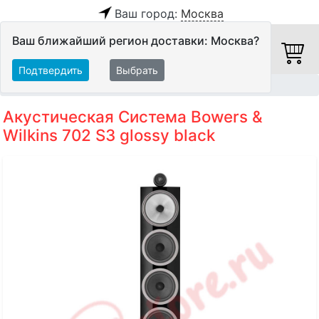
Ваш город:
Москва
Ваш ближайший регион доставки: Москва?
Подтвердить
Выбрать
Главная
Акустические системы
Напольные АС
Акустическая Система Bowers &
Wilkins 702 S3 glossy black