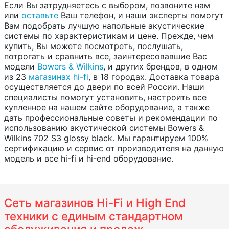
Если Вы затрудняетесь с выбором, позвоните нам
или
оставьте
Ваш телефон, и наши эксперты помогут
Вам подобрать лучшую напольные акустические
системы по характеристикам и цене. Прежде, чем
купить, Вы можете посмотреть, послушать,
потрогать и сравнить все, заинтересовавшие Вас
модели
Bowers & Wilkins
, и других брендов, в одном
из 23
магазинах hi-fi
, в 18 городах. Доставка товара
осуществляется до двери по всей России. Наши
специалисты помогут установить, настроить все
купленное на нашем сайте оборудование, а также
дать профессиональные советы и рекомендации по
использованию акустической системы Bowers &
Wilkins 702 S3 glossy black. Мы гарантируем 100%
сертификацию и сервис от производителя на данную
модель и все hi-fi и hi-end оборудование.
Сеть магазинов Hi-Fi и High End
техники с единым стандартном