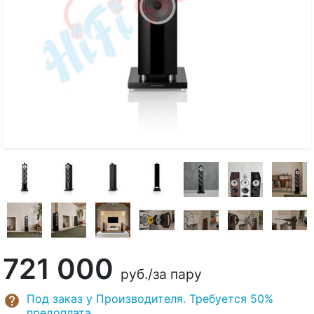
721 000
руб.
/за пару
Под заказ у Производителя. Требуется 50%
предоплата.