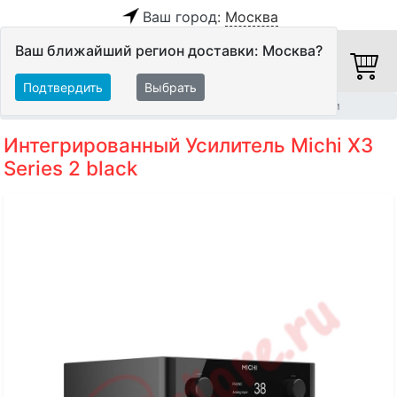
Ваш город:
Москва
Ваш ближайший регион доставки: Москва?
Подтвердить
Выбрать
Главная
Hi-Fi компоненты
Интегрированные усилители
Интегрированный Усилитель Michi X3
Series 2 black