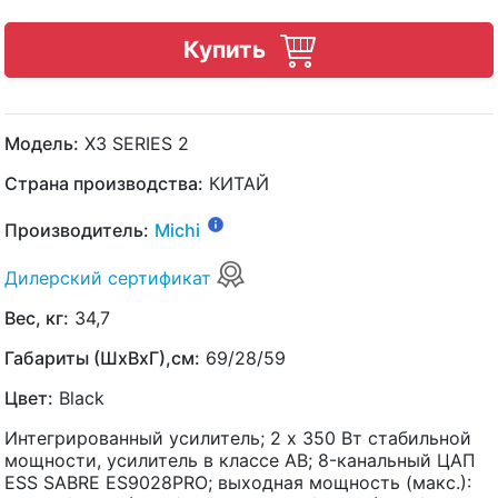
Купить
Модель:
X3 SERIES 2
Страна производства:
КИТАЙ
Производитель:
Michi
Дилерский сертификат
Вес, кг:
34,7
Габариты (ШхВхГ),см:
69/28/59
Цвет:
Black
Интегрированный усилитель; 2 x 350 Вт стабильной
мощности, усилитель в классе AB; 8-канальный ЦАП
ESS SABRE ES9028PRO; выходная мощность (макс.):