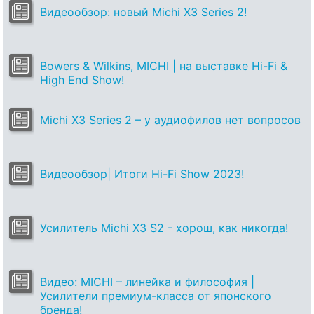
Видеообзор: новый Michi X3 Series 2!
Bowers & Wilkins, MICHI | на выставке Hi-Fi &
High End Show!
Michi X3 Series 2 – у аудиофилов нет вопросов
Видеообзор| Итоги Hi-Fi Show 2023!
Усилитель Michi X3 S2 - хорош, как никогда!
Видео: MICHI – линейка и философия |
Усилители премиум-класса от японского
бренда!