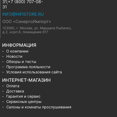
31;+7 (800) 707-08-
31
INFO@HIFISTORE.RU
ООО «СинергоИмпорт»
123060, г. Москва
,
ул. Маршала Рыбалко,
д.2, корп.6, помещение 617
ИНФОРМАЦИЯ
О компании
Новости
Обзоры и тесты
Программа лояльности
Условия использования сайта
ИНТЕРНЕТ-МАГАЗИН
Оплата
Доставка
Гарантия и сервис
Сервисные центры
Салоны и комнаты прослушивания