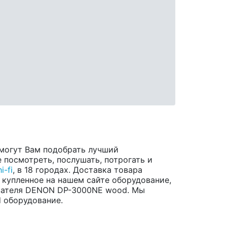
могут Вам подобрать лучший
 посмотреть, послушать, потрогать и
i-fi
, в 18 городах. Доставка товара
 купленное на нашем сайте оборудование,
ывателя DENON DP-3000NE wood. Мы
d оборудование.