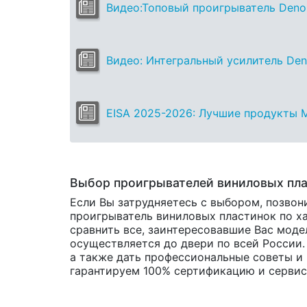
Видео:Топовый проигрыватель Deno
Видео: Интегральный усилитель De
EISA 2025-2026: Лучшие продукты M
Выбор проигрывателей виниловых пл
Если Вы затрудняетесь с выбором, позвон
проигрыватель виниловых пластинок по ха
сравнить все, заинтересовавшие Вас мод
осуществляется до двери по всей России.
а также дать профессиональные советы 
гарантируем 100% сертификацию и сервис о