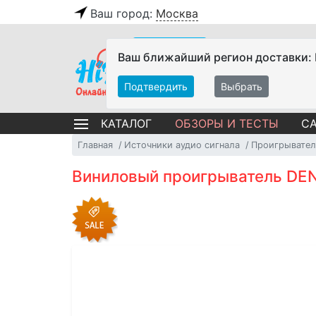
Ваш город:
Москва
Ваш ближайший регион доставки:
Подтвердить
Выбрать
ОБЗОРЫ И ТЕСТЫ
СА
КАТАЛОГ
Главная
Источники аудио сигнала
Проигрывател
Виниловый проигрыватель DE