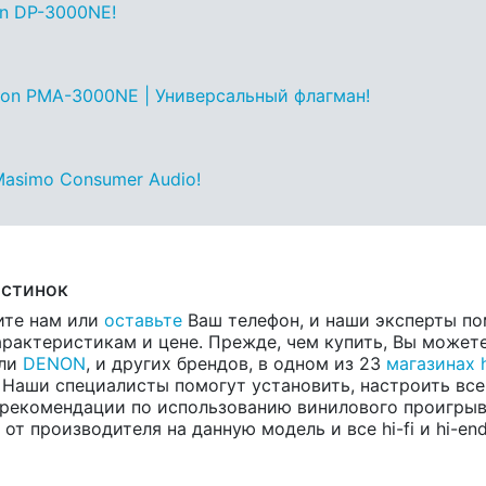
n DP-3000NE!
non PMA-3000NE | Универсальный флагман!
asimo Consumer Audio!
астинок
ите нам или
оставьте
Ваш телефон, и наши эксперты по
рактеристикам и цене. Прежде, чем купить, Вы можете
ели
DENON
, и других брендов, в одном из 23
магазинах h
 Наши специалисты помогут установить, настроить все
и рекомендации по использованию винилового проигр
т производителя на данную модель и все hi-fi и hi-en