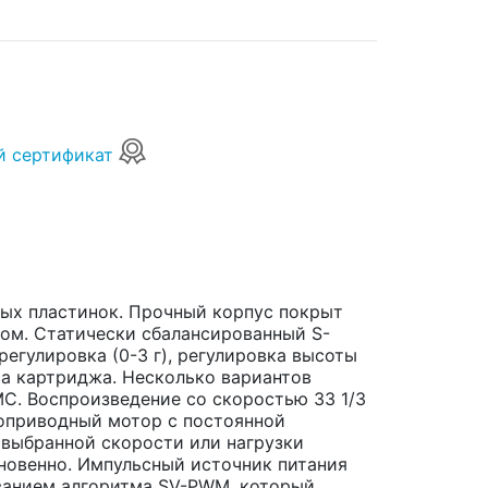
й сертификат
ых пластинок. Прочный корпус покрыт
м. Статически сбалансированный S-
егулировка (0-3 г), регулировка высоты
са картриджа. Несколько вариантов
C. Воспроизведение со скоростью 33 1/3
моприводный мотор с постоянной
 выбранной скорости или нагрузки
новенно. Импульсный источник питания
ованием алгоритма SV-PWM, который