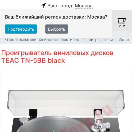
Ваш город:
Москва
Ваш ближайший регион доставки: Москва?
Подтвердить
Выбрать
Главная
Источники аудио сигнала
Проигрыватели виниловых пластинок
Проигрыватели в сборе
Проигрыватель виниловых дисков
TEAC TN-5BB black