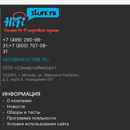
+7 (499) 290-98-
31;+7 (800) 707-08-
31
INFO@HIFISTORE.RU
ООО «СинергоИмпорт»
123060, г. Москва
,
ул. Маршала Рыбалко,
д.2, корп.6, помещение 617
ИНФОРМАЦИЯ
О компании
Новости
Обзоры и тесты
Программа лояльности
Условия использования сайта