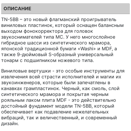
ОПИСАНИЕ
TN-5BB – это новый флагманский проигрыватель
виниловых пластинок, который оснащен балансным
выходом фонокорректора для головок
звукоснимателей типа MC. У него многослойное
гибридное шасси из синтетического мрамора,
японской традиционной бумаги «Washi» и MDF, а
также 9-дюймовый S-образный универсальный
тонарм с подшипником ножевого типа.
Виниловые вертушки - это особые инструменты для
извлечения всей страсти исполнителей и магии их
звукоинженеров, которые были запечатлены в
канавках грампластинок. Черный, как смоль, слой
синтетического мрамора и покрытая черным
рояльным лаком плита MDF - это действительно
достойный фундамент модели TN-5BB, который
обеспечивает как подавление нежелательных
вибраций, так и величественный, и современный
дизайн.