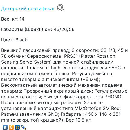
Дилерский сертификат
Вес, кг:
14
Габариты (ШхВхГ),см:
45/26/56
Цвет:
Black
Внешний пассиковый привод; 3 скорости: 33-1/3, 45 и
78 об/мин; Сервосистема “PRS3” (Platter Rotation
Sensing Servo System) для точной стабилизации
скорости; Тонарм от high-end производителя SAEC с
подшипником ножевого типа; Регулируемый по
высоте тонарм с антискейтингом (+6 мм);
Бесконтактный автоматический механизм подъема
тонарма; Прозрачный акриловый диск; Регулируемые
по высоте опоры; Выход с фонокорректора PHONO;
Позолоченные выходные разъемы; Заранее
установленный картридж типа MM:Ortofon 2M Red;
Разъем заземления GND; Габариты: 450 х 148 х 351
mm (с закрытой крышкой): Вес 10,5 кг.