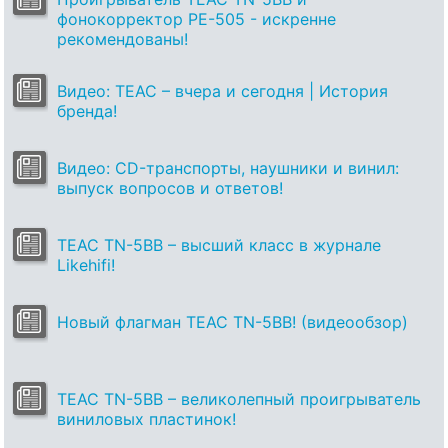
фонокорректор PE-505 - искренне
рекомендованы!
Видео: TEAC – вчера и сегодня | История
бренда!
Видео: CD-транспорты, наушники и винил:
выпуск вопросов и ответов!
TEAC TN-5BB – высший класс в журнале
Likehifi!
Новый флагман TEAC TN-5BB! (видеообзор)
TEAC TN-5BB – великолепный проигрыватель
виниловых пластинок!