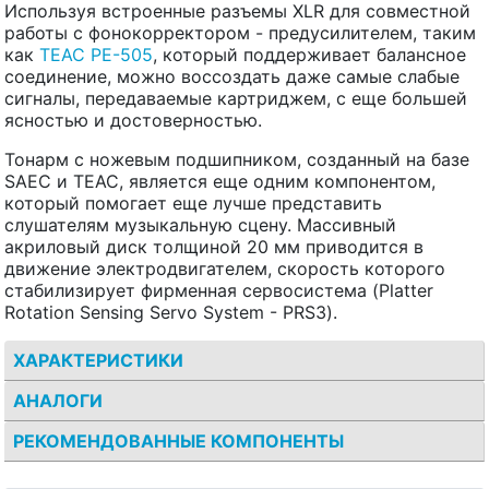
Используя встроенные разъемы XLR для совместной
работы с фонокорректором - предусилителем, таким
как
TEAC PE-505
, который поддерживает балансное
соединение, можно воссоздать даже самые слабые
сигналы, передаваемые картриджем, с еще большей
ясностью и достоверностью.
Тонарм с ножевым подшипником, созданный на базе
SAEC и TEAC, является еще одним компонентом,
который помогает еще лучше представить
слушателям музыкальную сцену. Массивный
акриловый диск толщиной 20 мм приводится в
движение электродвигателем, скорость которого
стабилизирует фирменная сервосистема (Platter
Rotation Sensing Servo System - PRS3).
ХАРАКТЕРИСТИКИ
АНАЛОГИ
РЕКОМЕНДОВАННЫЕ КОМПОНЕНТЫ