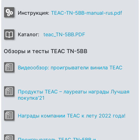
Инструкция:
TEAC-TN-5BB-manual-rus.pdf
Каталог:
teac_TN-5BB.PDF
Обзоры и тесты TEAC TN-5BB
Видеообзор: проигрыватели винила TEAC
Продукты TEAC – лауреаты награды Лучшая
покупка'21
Награды компании TEAC к лету 2022 года!
Проигрыватель TEAC TN-5BB и