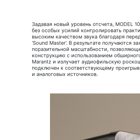
Задавая новый уровень отсчета, MODEL 1
без особых усилий контролировать практи
высоким качеством звука благодаря перед
‘Sound Master’. В результате получаются
поразительной масштабности, позволяющ
конструкцию с использованием обширного
Marantz и излучает аудиофильскую роскош
подключен к соответствующему проигрыва
и аналоговых источников.