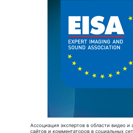
Ассоциация экспертов в области видео и а
сайтов и комментаторов в социальных сет