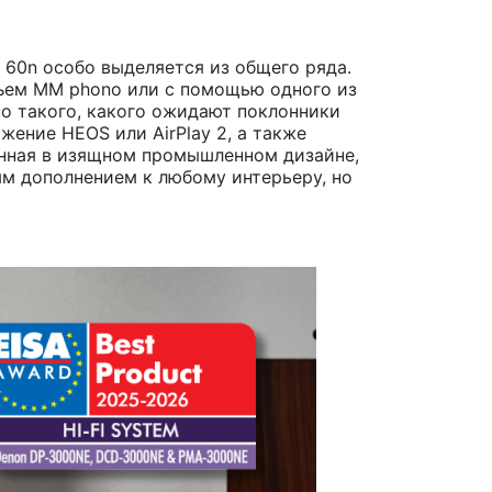
 60n особо выделяется из общего ряда.
зъем MM phono или с помощью одного из
но такого, какого ожидают поклонники
жение HEOS или AirPlay 2, а также
ненная в изящном промышленном дизайне,
м дополнением к любому интерьеру, но