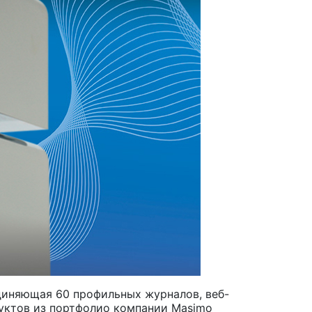
ъединяющая 60 профильных журналов, веб-
дуктов из портфолио компании Masimo