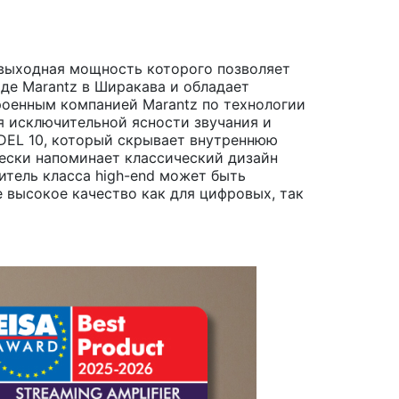
 выходная мощность которого позволяет
де Marantz в Ширакава и обладает
роенным компанией Marantz по технологии
ря исключительной ясности звучания и
DEL 10, который скрывает внутреннюю
ески напоминает классический дизайн
итель класса high-end может быть
 высокое качество как для цифровых, так