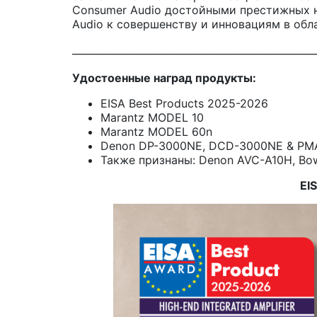
Consumer Audio достойными престижных н
Audio к совершенству и инновациям в обл
_________________________________________________
Удостоенные наград продукты:
EISA Best Products 2025-2026
Marantz MODEL 10
Marantz MODEL 60n
Denon DP-3000NE, DCD-3000NE & PM
Также признаны: Denon AVC-A10H, Bowe
EI