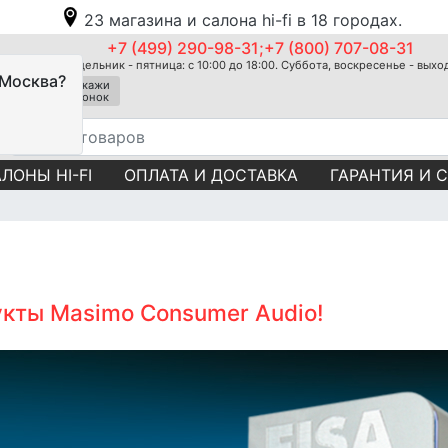
23 магазина и салона hi-fi в 18 городах.
+7 (499) 290-98-31;+7 (800) 707-08-31
Понедельник - пятница: с 10:00 до 18:00. Суббота, воскресенье - вых
 Москва?
Закажи
звонок
ЛОНЫ HI-FI
ОПЛАТА И ДОСТАВКА
ГАРАНТИЯ И 
укты Masimo Consumer Audio!