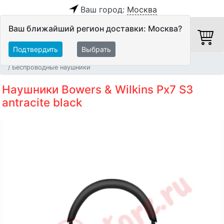
Ваш город:
Москва
Ваш ближайший регион доставки: Москва?
Подтвердить
Выбрать
Главная
Персональное аудио
Наушники
Беспроводные наушники
Наушники Bowers & Wilkins Px7 S3
antracite black