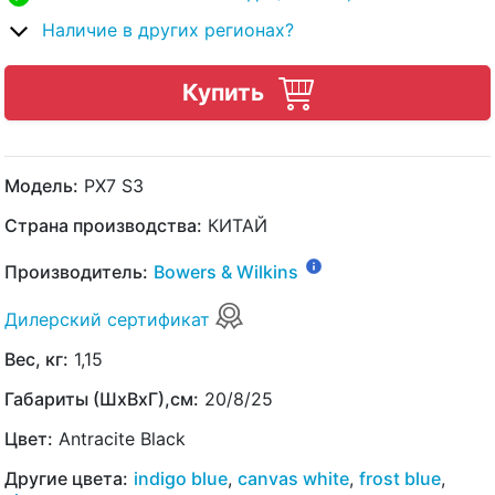
Наличие в других регионах?
Купить
Модель:
PX7 S3
Страна производства:
КИТАЙ
Производитель:
Bowers & Wilkins
Дилерский сертификат
Вес, кг:
1,15
Габариты (ШхВхГ),см:
20/8/25
Цвет:
Antracite Black
Другие цвета:
indigo blue
,
canvas white
,
frost blue
,