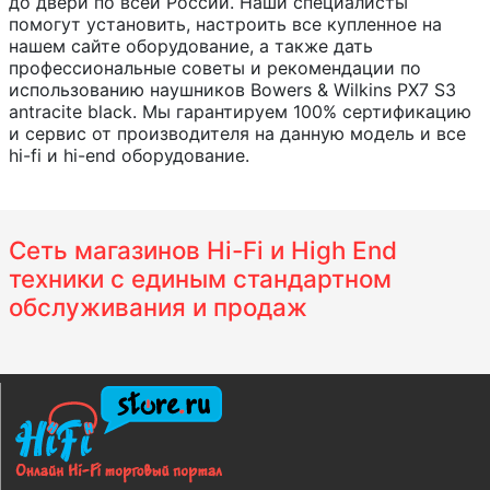
до двери по всей России. Наши специалисты
помогут установить, настроить все купленное на
нашем сайте оборудование, а также дать
профессиональные советы и рекомендации по
использованию наушников Bowers & Wilkins PX7 S3
antracite black. Мы гарантируем 100% сертификацию
и сервис от производителя на данную модель и все
hi-fi и hi-end оборудование.
Сеть магазинов Hi-Fi и High End
техники с единым стандартном
обслуживания и продаж