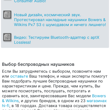
Consumer Audio!
Новый дизайн, космический звук.
Протестировал накладные наушники Bowers &
Wilkins Px7 S3 с шумодавом и ничего лишнего!
Видео: Тестируем Bluetooth-адаптер с aptX
Lossless!
Выбор беспроводных наушников
Если Вы затрудняетесь с выбором, позвоните нам
или
оставьте
Ваш телефон, и наши эксперты помогут
Вам подобрать лучшие беспроводные наушники по
характеристикам и цене. Прежде, чем купить, Вы
можете посмотреть, послушать, потрогать и
сравнить все, заинтересовавшие Вас модели
Bowers
& Wilkins
, и других брендов, в одном из 23
магазинах
hi-fi
, в 18 городах. Доставка товара осуществляется