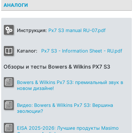
АНАЛОГИ
Инструкция:
Px7 S3 manual RU-07.pdf
Каталог:
Px7 S3 - Information Sheet - RU.pdf
Обзоры и тесты Bowers & Wilkins PX7 S3
Bowers & Wilkins Px7 S3: премиальный звук в
новом дизайне!
Видео: Bowers & Wilkins Px7 S3: Вершина
эволюции?
EISA 2025-2026: Лучшие продукты Masimo