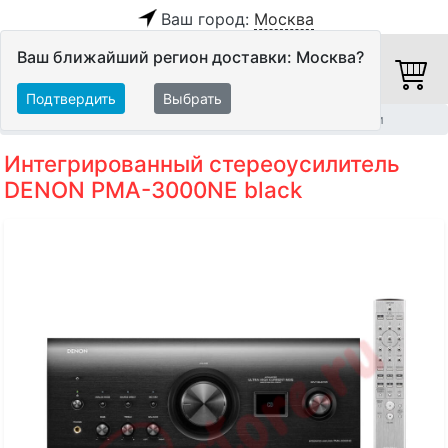
Ваш город:
Москва
Ваш ближайший регион доставки: Москва?
Подтвердить
Выбрать
Главная
Hi-Fi компоненты
Интегрированные усилители
Интегрированный стереоусилитель
DENON PMA-3000NE black