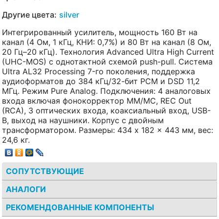
Другие цвета:
silver
Интегрированный усилитель, мощность 160 Вт на
канал (4 Ом, 1 кГц, КНИ: 0,7%) и 80 Вт на канал (8 Ом,
20 Гц–20 кГц). Технология Advanced Ultra High Current
(UHC-MOS) с однотактной схемой push-pull. Система
Ultra AL32 Processing 7-го поколения, поддержка
аудиоформатов до 384 кГц/32-бит PCM и DSD 11,2
МГц. Режим Pure Analog. Подключения: 4 аналоговых
входа включая фонокорректор MM/MC, REC Out
(RCA), 3 оптических входа, коаксиальный вход, USB-
B, выход на наушники. Корпус с двойным
трансформатором. Размеры: 434 x 182 x 443 мм, вес:
24,6 кг.
СОПУТСТВУЮЩИЕ
АНАЛОГИ
РЕКОМЕНДОВАННЫЕ КОМПОНЕНТЫ