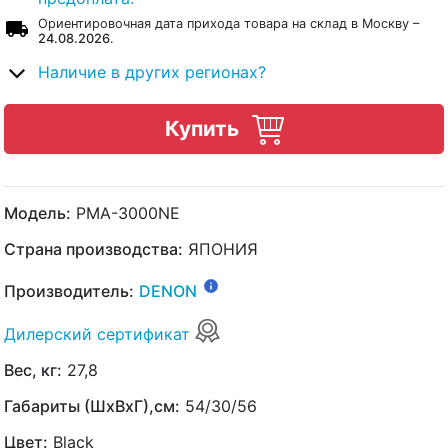
Ориентировочная дата прихода товара на склад в Москву –
24.08.2026
.
Наличие в других регионах?
Купить
Модель:
PMA-3000NE
Страна производства:
ЯПОНИЯ
Производитель:
DENON
Дилерский сертификат
Вес, кг:
27,8
Габариты (ШхВхГ),см:
54/30/56
Цвет:
Black