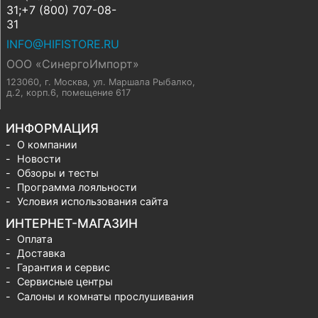
31;+7 (800) 707-08-
31
INFO@HIFISTORE.RU
ООО «СинергоИмпорт»
123060, г. Москва
,
ул. Маршала Рыбалко,
д.2, корп.6, помещение 617
ИНФОРМАЦИЯ
О компании
Новости
Обзоры и тесты
Программа лояльности
Условия использования сайта
ИНТЕРНЕТ-МАГАЗИН
Оплата
Доставка
Гарантия и сервис
Сервисные центры
Салоны и комнаты прослушивания