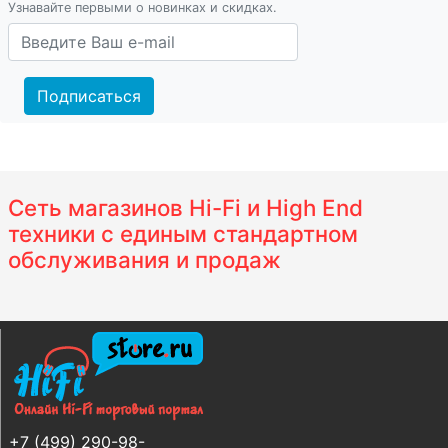
Узнавайте первыми о новинках и скидках.
Подписаться
Сеть магазинов Hi-Fi и High End
техники с единым стандартном
обслуживания и продаж
+7 (499) 290-98-