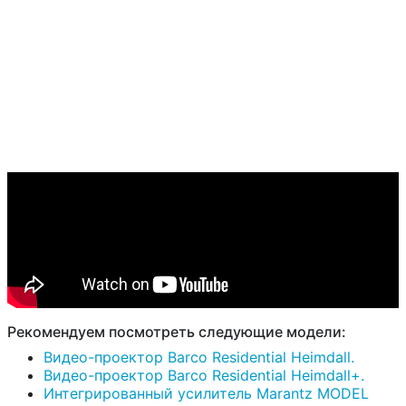
Рекомендуем посмотреть следующие модели:
Видео-проектор Barco Residential Heimdall.
Видео-проектор Barco Residential Heimdall+.
Интегрированный усилитель Marantz MODEL