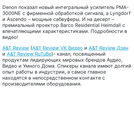
Denon показал новый интегральный усилитель PMA-
3000NE с фирменной обработкой сигнала, а Lyngdorf
и Ascendo – мощные сабвуферы. И на десерт –
премиальный проектор Barco Residential Heimdall с
впечатляющими характеристиками. Подробности в
видео!
A&T Review
(
A&T Review VK Видео
и
A&T Review Дзен
и
A&T Review RuTuBe
)-
канал, посвященный
продуктам лидирующих мировых брендов Аудио,
Видео и Умного Дома. Спикеры канала имеют долгий
опыт работы в индустрии, а самое главное
находятся в непосредственном контакте с
производителями оборудования.