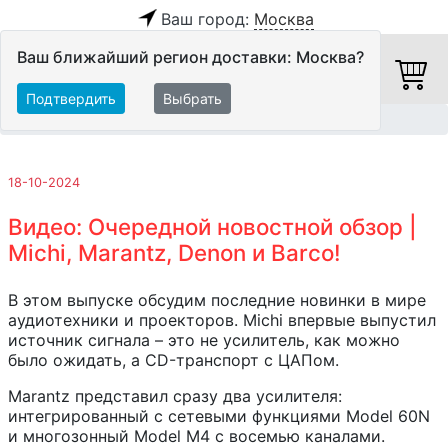
Ваш город:
Москва
Ваш ближайший регион доставки: Москва?
Подтвердить
Выбрать
Главная
Обзоры и тесты
18-10-2024
Видео: Очередной новостной обзор |
Michi, Marantz, Denon и Barco!
В этом выпуске обсудим последние новинки в мире
аудиотехники и проекторов. Michi впервые выпустил
источник сигнала – это не усилитель, как можно
было ожидать, а CD-транспорт с ЦАПом.
Marantz представил сразу два усилителя:
интегрированный с сетевыми функциями Model 60N
и многозонный Model M4 с восемью каналами.