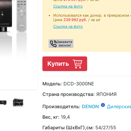
Ссылка на фото
Использовался как донор. в прекрасном
Цена
239 992
руб.
/ за шт
Ссылка на фото
Закажите
звонок!
Купить
Модель:
DCD-3000NE
Страна производства:
ЯПОНИЯ
Производитель:
DENON
Дилерски
Вес, кг:
19,4
Габариты (ШхВхГ),см:
54/27/55