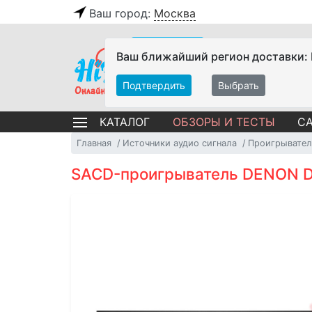
Ваш город:
Москва
Ваш ближайший регион доставки:
Подтвердить
Выбрать
ОБЗОРЫ И ТЕСТЫ
СА
КАТАЛОГ
Главная
Источники аудио сигнала
Проигрывател
SACD-проигрыватель DENON D