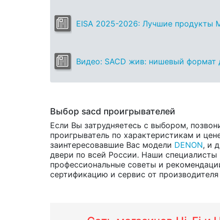
EISA 2025-2026: Лучшие продукты M
Видео: SACD жив: нишевый формат 
Выбор sacd проигрывателей
Если Вы затрудняетесь с выбором, позвон
проигрыватель по характеристикам и цене.
заинтересовавшие Вас модели
DENON
, и 
двери по всей России. Наши специалисты 
профессиональные советы и рекомендаци
сертификацию и сервис от производителя н