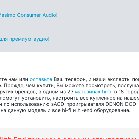
asimo Consumer Audio!
для премиум-аудио!
ите нам или
оставьте
Ваш телефон, и наши эксперты по
 Прежде, чем купить, Вы можете посмотреть, послушат
других брендов, в одном из 23
магазинах hi-fi
, в 18 гор
помогут установить, настроить все купленное на нашем
и по использованию sACD-проигрывателя DENON DCD-3
а данную модель и все hi-fi и hi-end оборудование.