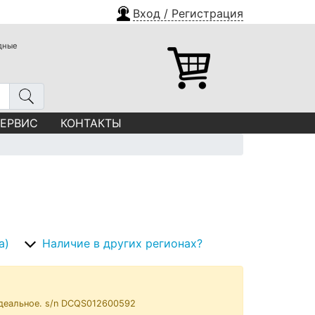
Вход / Регистрация
одные
СЕРВИС
КОНТАКТЫ
а)
Наличие в других регионах?
деальное. s/n DCQS012600592