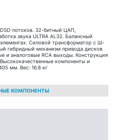
DSD потоков. 32-битный ЦАП,
аботка звука ULTRA AL32. Балансный
 элементах. Силовой трансформатор с Ш-
ый гибридный механизм привода дисков
ные и аналоговые RCA выходы. Конструкция
t. Высококачественные компоненты и
05 мм. Вес: 16.8 кг
НЫЕ КОМПОНЕНТЫ