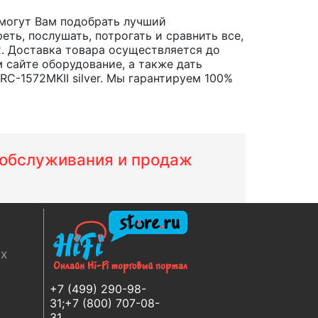
могут Вам подобрать лучший
ть, послушать, потрогать и сравнить все,
ах. Доставка товара осуществляется до
 сайте оборудование, а также дать
C-1572MKII silver. Мы гарантируем 100%
м обслуживания и продаж
ях
+7 (499) 290-98-
31;+7 (800) 707-08-
31