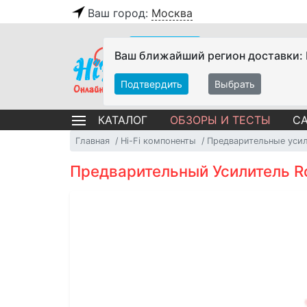
Ваш город:
Москва
Ваш ближайший регион доставки:
Подтвердить
Выбрать
ОБЗОРЫ И ТЕСТЫ
СА
КАТАЛОГ
Главная
Hi-Fi компоненты
Предварительные уси
Предварительный Усилитель Rot