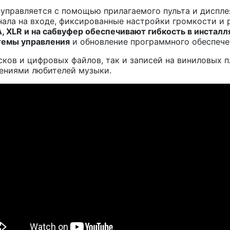
о управляется с помощью прилагаемого пульта и диспле
нала на входе, фиксированные настройки громкости и
A
,
XLR
и
на сабвуфер обеспечивают гибкость в инсталл
темы управления
и обновление программного обеспече
ов и цифровых файлов, так и записей на виниловых пл
ениями любителей музыки.