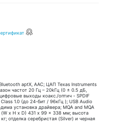
сертификат
luetooth aptX, AAC; ЦАП Texas Instruments
зон частот 20 Гц – 20kГц (0 ± 0.5 дБ,
 цифровые выходы коакс./оптич - SPDIF
Class 1.0 (до 24-бит / 96кГц ); USB Audio
бходима установка драйвера; MQA and MQA
 (W x H x D) 431 x 99 x 338 мм; высота
 кг; отделка серебристая (Silver) и черная