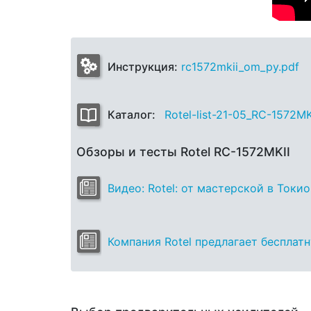
Инструкция:
rc1572mkii_om_py.pdf
Каталог:
Rotel-list-21-05_RC-1572M
Обзоры и тесты Rotel RC-1572MKII
Видео: Rotel: от мастерской в Токио
Компания Rotel предлагает бесплат