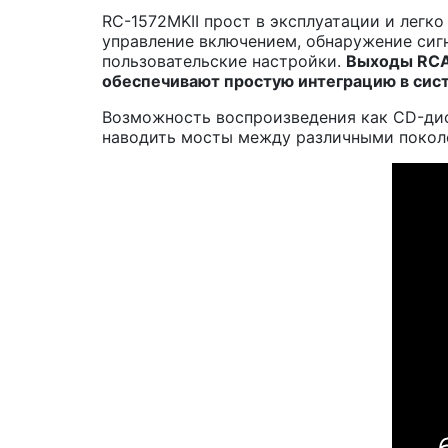
RC-1572MKII прост в эксплуатации и легк
управление включением, обнаружение сиг
пользовательские настройки.
Выходы
RC
обеспечивают простую интеграцию в сис
Возможность воспроизведения как CD-диск
наводить мосты между различными покол