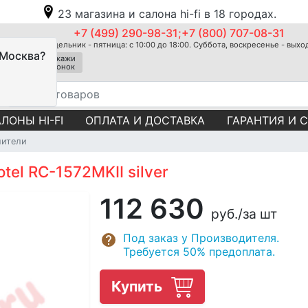
23 магазина и салона hi-fi в 18 городах.
+7 (499) 290-98-31;+7 (800) 707-08-31
Понедельник - пятница: с 10:00 до 18:00. Суббота, воскресенье - вых
 Москва?
Закажи
звонок
ЛОНЫ HI-FI
ОПЛАТА И ДОСТАВКА
ГАРАНТИЯ И 
лители
el RC-1572MKII silver
112 630
руб.
/за шт
Под заказ у Производителя.
Требуется 50% предоплата.
Купить