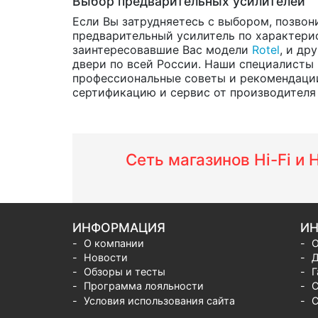
Выбор предварительных усилителей
Если Вы затрудняетесь с выбором, позвон
предварительный усилитель по характерис
заинтересовавшие Вас модели
Rotel
, и др
двери по всей России. Наши специалисты 
профессиональные советы и рекомендации 
сертификацию и сервис от производителя н
Сеть магазинов Hi-Fi и
ИНФОРМАЦИЯ
ИН
О компании
О
Новости
Д
Обзоры и тесты
Г
Программа лояльности
С
Условия использования сайта
С