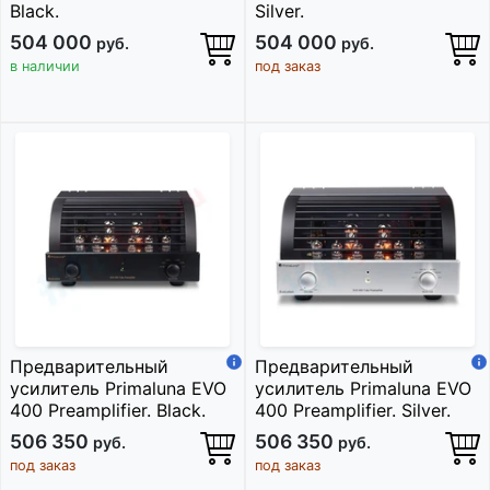
Black.
Silver.
504 000
504 000
руб.
руб.
в наличии
под заказ
Предварительный
Предварительный
усилитель Primaluna EVO
усилитель Primaluna EVO
400 Preamplifier. Black.
400 Preamplifier. Silver.
506 350
506 350
руб.
руб.
под заказ
под заказ