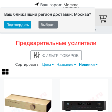
Ваш город:
Москва
Ваш ближайший регион доставки: Москва?
Подтвердить
Выбрать
Главная
Hi-Fi компоненты
Предварительные усилители
Предварительные усилители
ФИЛЬТР ТОВАРОВ
Сортировать:
Цена
Название
Новинки