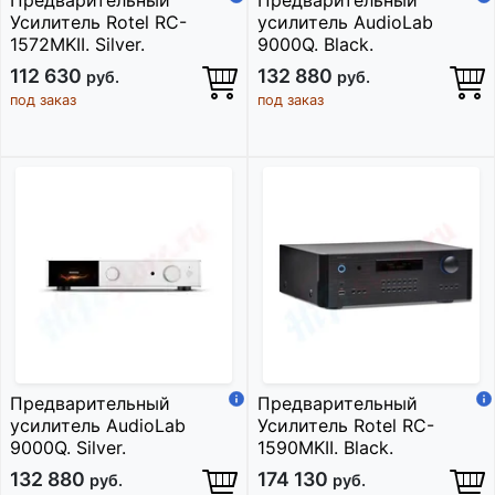
Предварительный
Предварительный
Усилитель Rotel RC-
усилитель AudioLab
1572MKII. Silver.
9000Q. Black.
112 630
132 880
руб.
руб.
под заказ
под заказ
Предварительный
Предварительный
усилитель AudioLab
Усилитель Rotel RC-
9000Q. Silver.
1590MKII. Black.
132 880
174 130
руб.
руб.