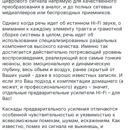
цифрового сигнала напрямую для качественного
преобразования в аналог, и до полных сетевых
медиаплееров или беспроводных приемников.
Однако когда речь идет об истинном Hi-Fi звуке, о
внимании к каждому элементу тракта и грамотной
сборке системы в целом, речь идет об
использовании специализированных раздельных
компонентов высокого качества. Именно так
достигается действительно потрясающий уровень
воспроизведения, реализующий все самые тонкие
нюансы, всю эмоциональную и динамическую
глубину, весь объем и воздух, ранее скрытый от
Ваших ушей - даже в хорошо известных записях. И
если это Ваш подход к комплектации домашнего (а
может, и профессионального) аудио – значит,
отдельные предварительные усилители Hi-Fi – для
Вас!
Каскады предварительного усиления отличаются
особенной чувствительностью и уязвимостью к
всевозможным помехам, шумам, искажениям. Как
известно, помех из сигнала не выкинешь, и