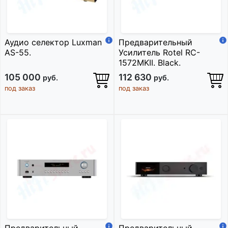
Аудио селектор Luxman
Предварительный
AS-55.
Усилитель Rotel RC-
1572MKII. Black.
105 000
112 630
руб.
руб.
под заказ
под заказ