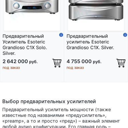
Предварительный
Предварительный
Усилитель Esoteric
усилитель Esoteric
Grandioso C1X Solo.
Grandioso C1X. Silver.
Silver.
2 642 000
4 755 000
руб.
руб.
под заказ
под заказ
Выбор предварительных усилителей
Предварительный усилитель мощности (также
известные под названиями «предусилитель»,
«preamp», а то и просто «пред») – важный элемент
любой аудио конфигурации. Его главная роль –