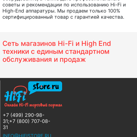
советы и рекомендации по использованию Hi-Fi и
High-End аппаратуры. Мы продаем только 100%
сертифицированный товар с гарантией качества.
Сеть магазинов Hi-Fi и High End
техники с единым стандартном
обслуживания и продаж
+7 (499) 290-98-
31;+7 (800) 707-08-
31
INFO@HIFISTORE.RU