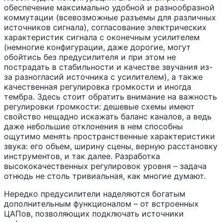
обеспечение максимально удобной и разнообразной
коммутации (всевозможные разъемы для различных
источников сигнала), согласование электрических
характеристик сигнала с оконечным усилителем
(немногие конфигурации, даже дорогие, могут
обойтись без предусилителя и при этом не
пострадать в стабильности и качестве звучания из-
за разногласий источника с усилителем), а также
качественная регулировка громкости и иногда
тембра. Здесь стоит обратить внимание на важность
регулировки громкости: дешевые схемы имеют
свойство нещадно искажать баланс каналов, а ведь
даже небольшие отклонения в нем способны
ощутимо менять пространственные характеристики
звука: его объем, ширину сцены, верную расстановку
инструментов, и так далее. Разработка
высококачественных регулировок уровня – задача
отнюдь не столь тривиальная, как многие думают.
Нередко предусилители наделяются богатым
дополнительным функционалом – от встроенных
ЦАПов, позволяющих подключать источники