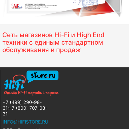
Сеть магазинов Hi-Fi и High End
техники с единым стандартном
обслуживания и продаж
+7 (499) 290-98-
31;+7 (800) 707-08-
31
INFO@HIFISTORE.RU