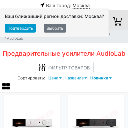
Ваш город:
Москва
Ваш ближайший регион доставки: Москва?
Подтвердить
Выбрать
Главная
Hi-Fi компоненты
Предварительные усилители
AudioLab
Предварительные усилители AudioLab
ФИЛЬТР ТОВАРОВ
Сортировать:
Цена
Название
Новинки