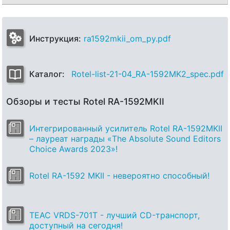
Инструкция:
ra1592mkii_om_py.pdf
Каталог:
Rotel-list-21-04_RA-1592MK2_spec.pdf
Обзоры и тесты Rotel RA-1592MKII
Интегрированный усилитель Rotel RA-1592MKII
– лауреат награды «The Absolute Sound Editors
Choice Awards 2023»!
Rotel RA-1592 MKII - невероятно способный!
TEAC VRDS-701T - лучший CD-транспорт,
доступный на сегодня!