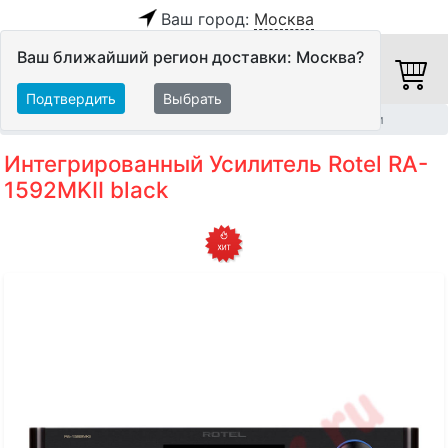
Ваш город:
Москва
Ваш ближайший регион доставки: Москва?
Подтвердить
Выбрать
Главная
Hi-Fi компоненты
Интегрированные усилители
Интегрированный Усилитель Rotel RA-
1592MKII black