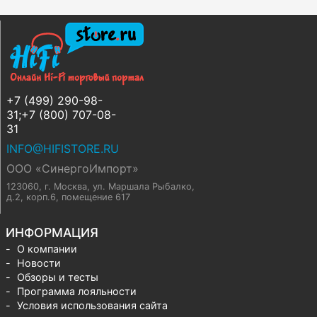
+7 (499) 290-98-
31;+7 (800) 707-08-
31
INFO@HIFISTORE.RU
ООО «СинергоИмпорт»
123060, г. Москва
,
ул. Маршала Рыбалко,
д.2, корп.6, помещение 617
ИНФОРМАЦИЯ
О компании
Новости
Обзоры и тесты
Программа лояльности
Условия использования сайта