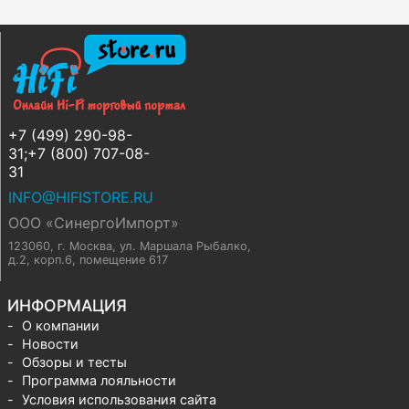
+7 (499) 290-98-
31;+7 (800) 707-08-
31
INFO@HIFISTORE.RU
ООО «СинергоИмпорт»
123060, г. Москва
,
ул. Маршала Рыбалко,
д.2, корп.6, помещение 617
ИНФОРМАЦИЯ
О компании
Новости
Обзоры и тесты
Программа лояльности
Условия использования сайта