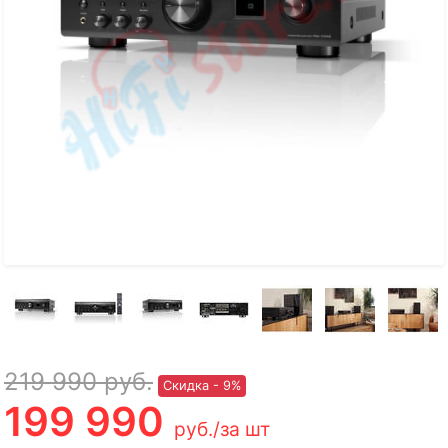
219 990
руб.
Скидка - 9%
199 990
руб.
/за шт