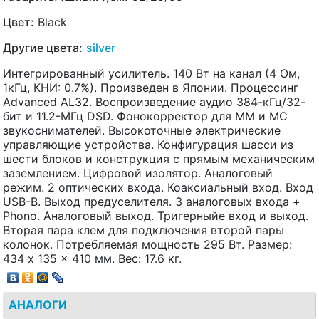
Цвет:
Black
Другие цвета:
silver
Интегрированный усилитель. 140 Вт на канал (4 Ом,
1кГц, КНИ: 0.7%). Произведен в Японии. Процессинг
Advanced AL32. Воспроизведение аудио 384-кГц/32-
бит и 11.2-МГц DSD. Фонокорректор для ММ и МС
звукоснимателей. Высокоточные электрические
управляющие устройства. Конфигурация шасси из
шести блоков и конструкция с прямым механическим
заземлением. Цифровой изолятор. Аналоговый
режим. 2 оптических входа. Коаксиальный вход. Вход
USB-B. Выход предуселителя. 3 аналоговых входа +
Phono. Аналоговый выход. Тригерныйе вход и выход.
Вторая пара клем для подключения второй пары
колонок. Потребляемая мощность 295 Вт. Размер:
434 x 135 x 410 мм. Вес: 17.6 кг.
АНАЛОГИ