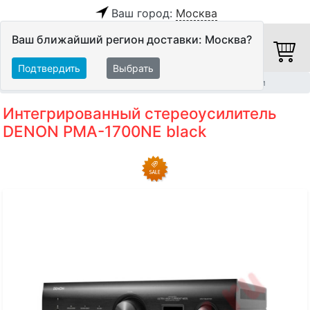
Ваш город:
Москва
Ваш ближайший регион доставки: Москва?
Подтвердить
Выбрать
Главная
Hi-Fi компоненты
Интегрированные усилители
Интегрированный стереоусилитель
DENON PMA-1700NE black