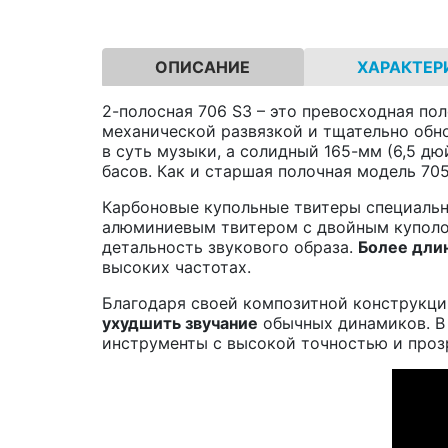
ОПИСАНИЕ
ХАРАКТЕР
2-полосная 706 S3 – это превосходная по
механической развязкой и тщательно обн
в суть музыки, а солидный 165-мм (6,5 
басов. Как и старшая полочная модель 70
Карбоновые купольные твитеры специальн
алюминиевым твитером с двойным купол
детальность звукового образа.
Более длин
высоких частотах.
Благодаря своей композитной конструкц
ухудшить звучание
обычных динамиков. В 
инструменты с высокой точностью и проз