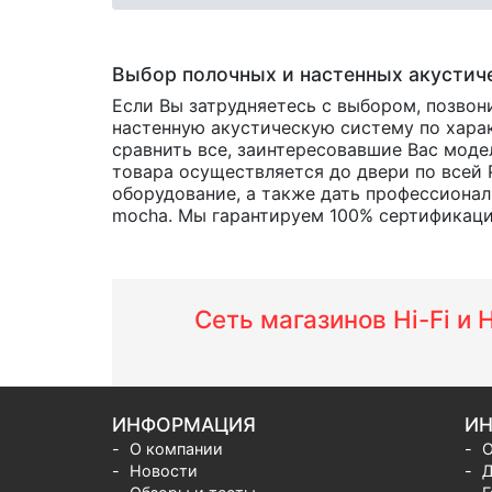
Выбор полочных и настенных акустич
Если Вы затрудняетесь с выбором, позвон
настенную акустическую систему по харак
сравнить все, заинтересовавшие Вас мод
товара осуществляется до двери по всей 
оборудование, а также дать профессионал
mocha. Мы гарантируем 100% сертификацию 
Сеть магазинов Hi-Fi и
ИНФОРМАЦИЯ
ИН
О компании
О
Новости
Д