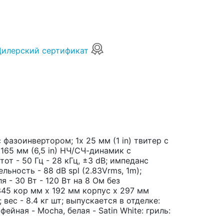
Дилерский сертификат
 фазоинвертором; 1x 25 мм (1 in) твитер с
165 мм (6,5 in) НЧ/СЧ-динамик с
от - 50 Гц - 28 кГц, ±3 dB; импеданс
ельность - 88 dB spl (2.83Vrms, 1m);
- 30 Вт - 120 Вт на 8 Ом без
345 кор мм х 192 мм корпус х 297 мм
вес - 8.4 кг шт; выпускается в отделке:
фейная - Mocha, белая - Satin White: гриль: