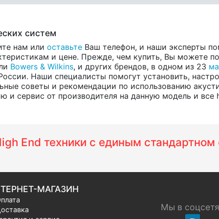
еских систем
ите нам или
оставьте
Ваш телефон, и наши эксперты по
теристикам и цене. Прежде, чем купить, Вы можете по
ели
Bowers & Wilkins
, и других брендов, в одном из 23
ма
России. Наши специалисты помогут установить, настро
ьные советы и рекомендации по использованию акусти
и сервис от производителя на данную модель и все hi-
 High End техники с единым стандартно
ТЕРНЕТ-МАГАЗИН
плата
Мы в соцсет
оставка