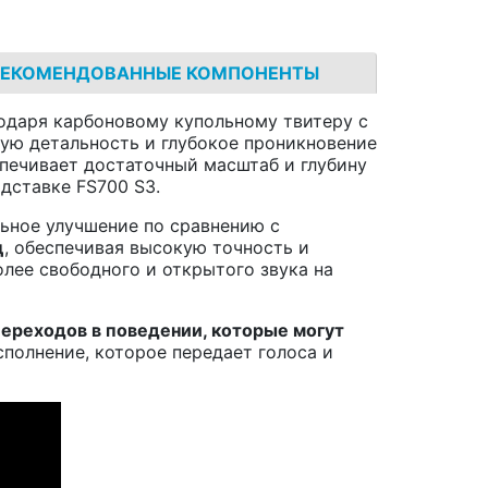
РЕКОМЕНДОВАННЫЕ КОМПОНЕНТЫ
годаря карбоновому купольному твитеру с
ую детальность и глубокое проникновение
печивает достаточный масштаб и глубину
дставке FS700 S3.
ьное улучшение по сравнению с
ц
, обеспечивая высокую точность и
лее свободного и открытого звука на
переходов в поведении, которые могут
сполнение, которое передает голоса и