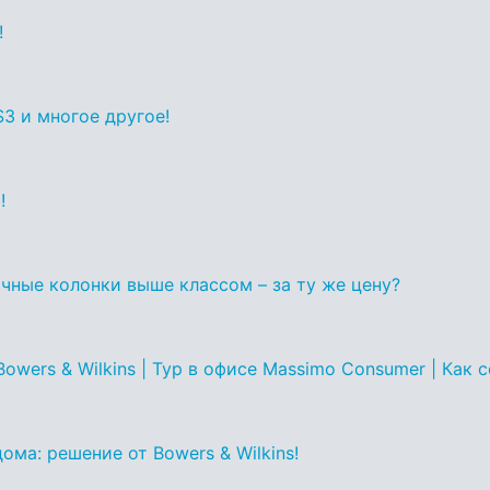
!
 S3 и многое другое!
!
чные колонки выше классом – за ту же цену?
owers & Wilkins | Тур в офисе Massimo Consumer | Как 
ома: решение от Bowers & Wilkins!