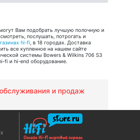
могут Вам подобрать лучшую полочную и
смотреть, послушать, потрогать и
газинах hi-fi
, в 18 городах. Доставка
ить все купленное на нашем сайте
ческой системы Bowers & Wilkins 706 S3
fi и hi-end оборудование.
м обслуживания и продаж
ях