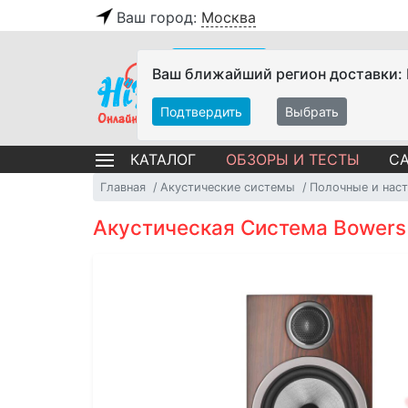
Ваш город:
Москва
Ваш ближайший регион доставки:
Подтвердить
Выбрать
ОБЗОРЫ И ТЕСТЫ
СА
КАТАЛОГ
Главная
Акустические системы
Полочные и нас
Акустическая Система Bowers 