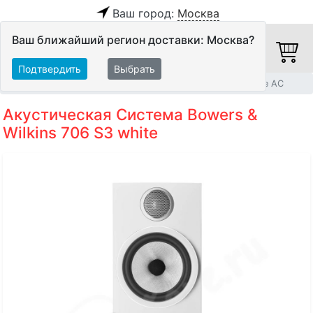
Ваш город:
Москва
Ваш ближайший регион доставки: Москва?
Подтвердить
Выбрать
Главная
Акустические системы
Полочные и настенные АС
Акустическая Система Bowers &
Wilkins 706 S3 white