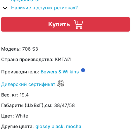
Наличие в других регионах?
Купить
Модель:
706 S3
Страна производства:
КИТАЙ
Производитель:
Bowers & Wilkins
Дилерский сертификат
Вес, кг:
19,4
Габариты (ШхВхГ),см:
38/47/58
Цвет:
White
Другие цвета:
glossy black
,
mocha