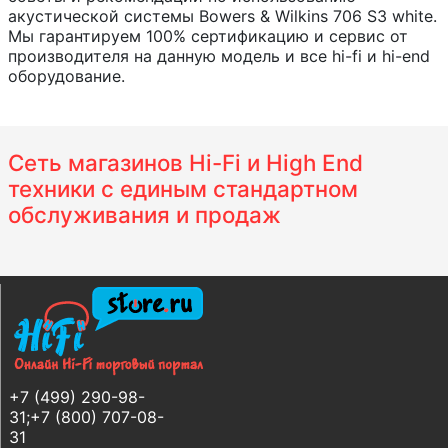
акустической системы Bowers & Wilkins 706 S3 white.
Мы гарантируем 100% сертификацию и сервис от
производителя на данную модель и все hi-fi и hi-end
оборудование.
Сеть магазинов Hi-Fi и High End
техники с единым стандартном
обслуживания и продаж
+7 (499) 290-98-
31;+7 (800) 707-08-
31