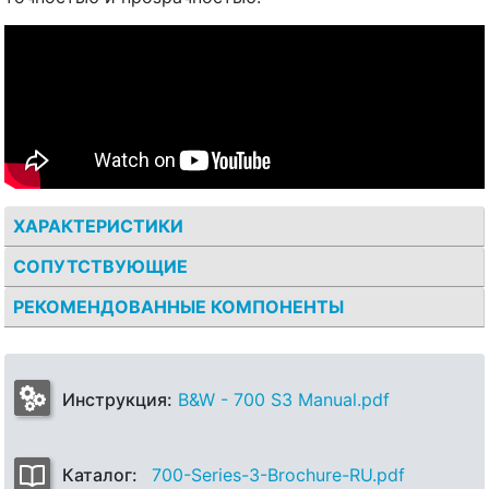
ХАРАКТЕРИСТИКИ
СОПУТСТВУЮЩИЕ
РЕКОМЕНДОВАННЫЕ КОМПОНЕНТЫ
Инструкция:
B&W - 700 S3 Manual.pdf
Каталог:
700-Series-3-Brochure-RU.pdf