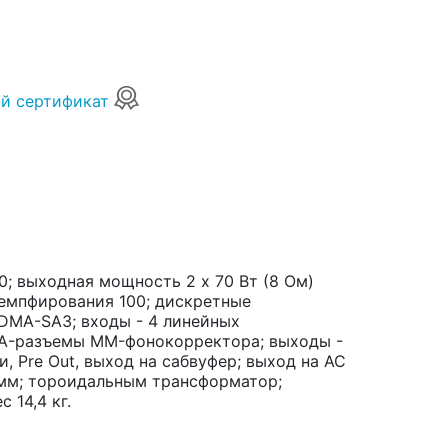
й сертификат
; выходная мощность 2 x 70 Вт (8 Ом)
демпфирования 100; дискретные
DMA-SA3; входы - 4 линейных
CA-разъемы MM-фонокорректора; выходы -
и, Pre Out, выход на сабвуфер; выход на АС
емм; тороидальным трансформатор;
 14,4 кг.