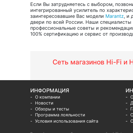
Если Вы затрудняетесь с выбором, позвон
интегрированный усилитель по характерис
заинтересовавшие Вас модели
Marantz
, и
двери по всей России. Наши специалисты 
профессиональные советы и рекомендации 
100% сертификацию и сервис от производит
Сеть магазинов Hi-Fi и
ИНФОРМАЦИЯ
ИН
О компании
О
Новости
Д
Обзоры и тесты
Г
Программа лояльности
С
Условия использования сайта
С