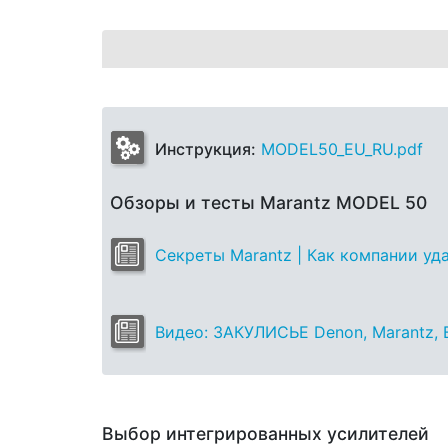
Инструкция:
MODEL50_EU_RU.pdf
Обзоры и тесты Marantz MODEL 50
Секреты Marantz | Как компании уд
Видео: ЗАКУЛИСЬЕ Denon, Marantz, B
Выбор интегрированных усилителей