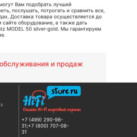
могут Вам подобрать лучший
ть, послушать, потрогать и сравнить все,
родах. Доставка товара осуществляется до
 сайте оборудование, а также дать
z MODEL 50 silver-gold. Мы гарантируем
е.
м обслуживания и продаж
ях
+7 (499) 290-98-
31;+7 (800) 707-08-
31