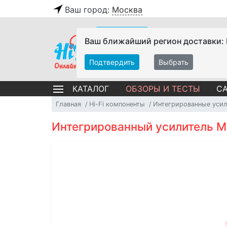
Ваш город:
Москва
Ваш ближайший регион доставки:
Подтвердить
Выбрать
ОБЗОРЫ И ТЕСТЫ
СА
КАТАЛОГ
Главная
Hi-Fi компоненты
Интегрированные уси
Интегрированный усилитель Ma