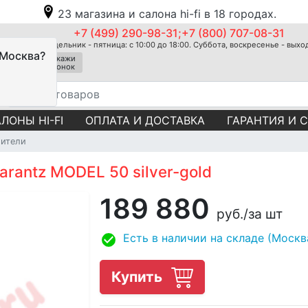
23 магазина и салона hi-fi в 18 городах.
+7 (499) 290-98-31;+7 (800) 707-08-31
Понедельник - пятница: с 10:00 до 18:00. Суббота, воскресенье - вых
 Москва?
Закажи
звонок
ЛОНЫ HI-FI
ОПЛАТА И ДОСТАВКА
ГАРАНТИЯ И 
лители
rantz MODEL 50 silver-gold
189 880
руб.
/за шт
Есть в наличии на складе (Москв
Купить