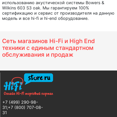
использованию акустической системы Bowers &
Wilkins 603 S3 oak. Мы гарантируем 100%
сертификацию и сервис от производителя на данную
модель и все hi-fi и hi-end оборудование.
Сеть магазинов Hi-Fi и High End
техники с единым стандартном
обслуживания и продаж
+7 (499) 290-98-
31;+7 (800) 707-08-
31