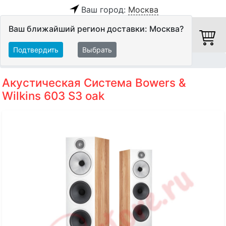
Ваш город:
Москва
Ваш ближайший регион доставки: Москва?
Подтвердить
Выбрать
Главная
Акустические системы
Напольные АС
Акустическая Система Bowers &
Wilkins 603 S3 oak