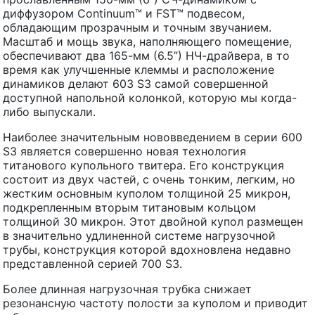
диффузором Continuum™ и FST™ подвесом,
обладающим прозрачным и точным звучанием.
Масштаб и мощь звука, наполняющего помещение,
обеспечивают два 165-мм (6.5”) НЧ-драйвера, в то
время как улучшенные клеммы и расположение
динамиков делают 603 S3 самой совершенной
доступной напольной колонкой, которую мы когда-
либо выпускали.
Наиболее значительным нововведением в серии 600
S3 является совершенно новая технология
титанового купольного твитера. Его конструкция
состоит из двух частей, с очень тонким, легким, но
жестким основным куполом толщиной 25 микрон,
подкрепленным вторым титановым кольцом
толщиной 30 микрон. Этот двойной купол размещен
в значительно удлиненной системе нагрузочной
трубы, конструкция которой вдохновлена недавно
представленной серией 700 S3.
Более длинная нагрузочная трубка снижает
резонансную частоту полости за куполом и приводит