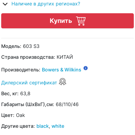
Наличие в других регионах?
Купить
Модель:
603 S3
Страна производства:
КИТАЙ
Производитель:
Bowers & Wilkins
Дилерский сертификат
Вес, кг:
63,8
Габариты (ШхВхГ),см:
68/110/46
Цвет:
Oak
Другие цвета:
black
,
white