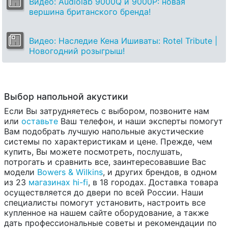
Видео: Audiolab 9000Q и 9000P: новая
вершина британского бренда!
Видео: Наследие Кена Ишиваты: Rotel Tribute |
Новогодний розыгрыш!
Выбор напольной акустики
Если Вы затрудняетесь с выбором, позвоните нам
или
оставьте
Ваш телефон, и наши эксперты помогут
Вам подобрать лучшую напольные акустические
системы по характеристикам и цене. Прежде, чем
купить, Вы можете посмотреть, послушать,
потрогать и сравнить все, заинтересовавшие Вас
модели
Bowers & Wilkins
, и других брендов, в одном
из 23
магазинах hi-fi
, в 18 городах. Доставка товара
осуществляется до двери по всей России. Наши
специалисты помогут установить, настроить все
купленное на нашем сайте оборудование, а также
дать профессиональные советы и рекомендации по