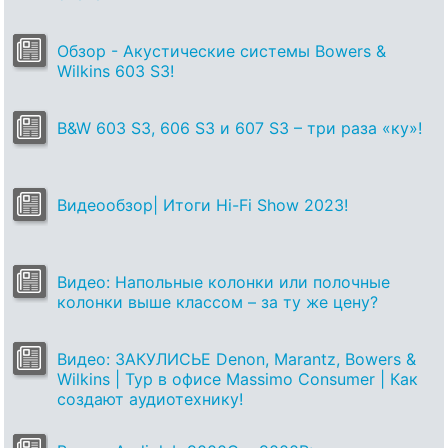
Обзор - Акустические системы Bowers &
Wilkins 603 S3!
B&W 603 S3, 606 S3 и 607 S3 – три раза «ку»!
Видеообзор| Итоги Hi-Fi Show 2023!
Видео: Напольные колонки или полочные
колонки выше классом – за ту же цену?
Видео: ЗАКУЛИСЬЕ Denon, Marantz, Bowers &
Wilkins | Тур в офисе Massimo Consumer | Как
создают аудиотехнику!