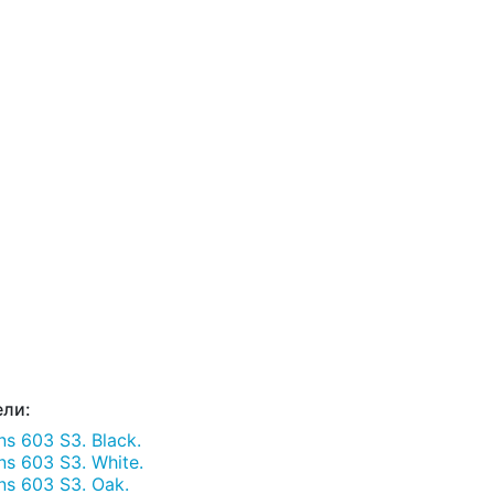
ли:
s 603 S3. Black.
s 603 S3. White.
s 603 S3. Oak.