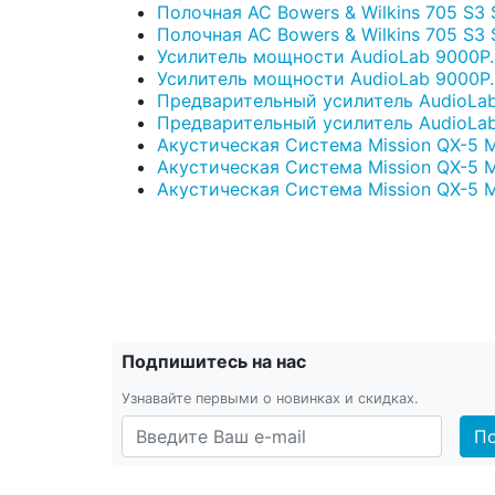
Полочная АС Bowers & Wilkins 705 S3 Si
Полочная АС Bowers & Wilkins 705 S3 
Усилитель мощности AudioLab 9000P. 
Усилитель мощности AudioLab 9000P. S
Предварительный усилитель AudioLab 
Предварительный усилитель AudioLab 
Акустическая Система Mission QX-5 MK
Акустическая Система Mission QX-5 MK
Акустическая Система Mission QX-5 MKI
Подпишитесь на нас
Узнавайте первыми о новинках и скидках.
По