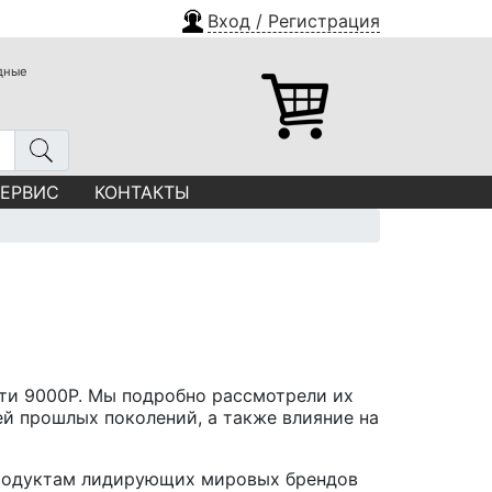
Вход / Регистрация
одные
СЕРВИС
КОНТАКТЫ
ти 9000P. Мы подробно рассмотрели их
ей прошлых поколений, а также влияние на
продуктам лидирующих мировых брендов